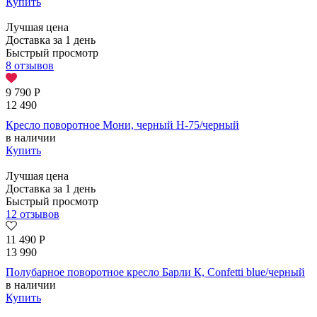
Купить
Лучшая цена
Доставка за 1 день
Быстрый просмотр
8 отзывов
9 790
Р
12 490
Кресло поворотное Мони, черный H-75/черный
в наличии
Купить
Лучшая цена
Доставка за 1 день
Быстрый просмотр
12 отзывов
11 490
Р
13 990
Полубарное поворотное кресло Барли К, Confetti blue/черный
в наличии
Купить