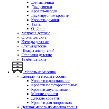
Для мальчика
Для девочки
Кровать-чердак
Двухъярусные кровати
Кровати-домики
Тахта
От 2 лет
Матрасы детские
Столы детские
Комоды детские
Стулья детские
Шкафы для детской
Стеллажи детские
Тумбы детские
Мебель из массива
Кровати из массива сосны
Кровати односпальные
Кровати полутороспальные
Кровати двуспальные
Мягкие кровати
Детские кровати
Кровати для подростков
Детская мебель из массива сосны