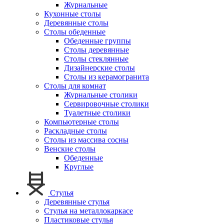
Журнальные
Кухонные столы
Деревянные столы
Столы обеденные
Обеденные группы
Столы деревянные
Столы стеклянные
Дизайнерские столы
Столы из керамогранита
Столы для комнат
Журнальные столики
Сервировочные столики
Туалетные столики
Компьютерные столы
Раскладные столы
Столы из массива сосны
Венские столы
Обеденные
Круглые
Стулья
Деревянные стулья
Стулья на металлокаркасе
Пластиковые стулья