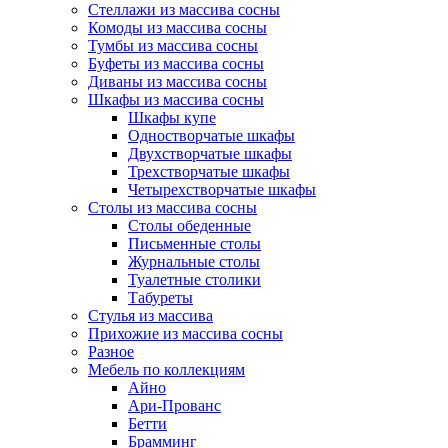
Стеллажи из массива сосны
Комоды из массива сосны
Тумбы из массива сосны
Буфеты из массива сосны
Диваны из массива сосны
Шкафы из массива сосны
Шкафы купе
Одностворчатые шкафы
Двухстворчатые шкафы
Трехстворчатые шкафы
Четырехстворчатые шкафы
Столы из массива сосны
Столы обеденные
Письменные столы
Журнальные столы
Туалетные столики
Табуреты
Стулья из массива
Прихожие из массива сосны
Разное
Мебель по коллекциям
Айно
Ари-Прованс
Бетти
Брамминг