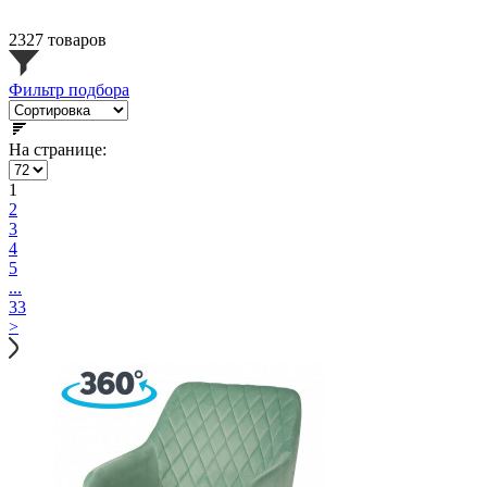
2327 товаров
Фильтр подбора
На странице:
1
2
3
4
5
...
33
>