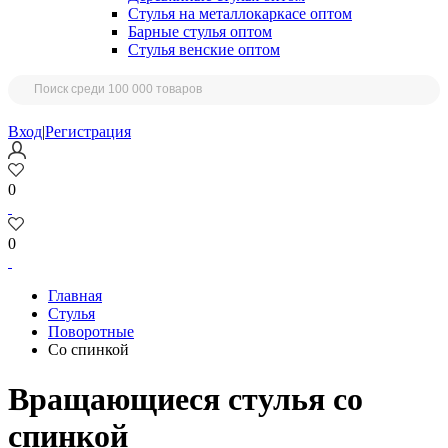
Стулья на металлокаркасе оптом
Барные стулья оптом
Стулья венские оптом
Вход
|
Регистрация
0
0
Главная
Стулья
Поворотные
Со спинкой
Вращающиеся стулья со
спинкой