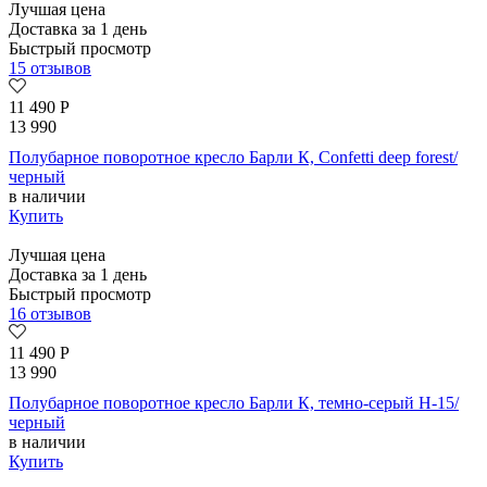
Лучшая цена
Доставка за 1 день
Быстрый просмотр
15 отзывов
11 490
Р
13 990
Полубарное поворотное кресло Барли К, Confetti deep forest/
черный
в наличии
Купить
Лучшая цена
Доставка за 1 день
Быстрый просмотр
16 отзывов
11 490
Р
13 990
Полубарное поворотное кресло Барли К, темно-серый H-15/
черный
в наличии
Купить