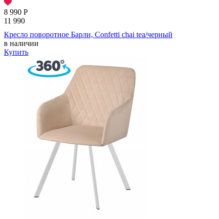
8 990
Р
11 990
Кресло поворотное Барли, Confetti chai tea/черный
в наличии
Купить