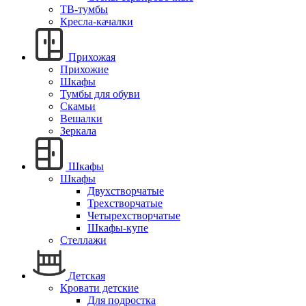
ТВ-тумбы
Кресла-качалки
Прихожая
Прихожие
Шкафы
Тумбы для обуви
Скамьи
Вешалки
Зеркала
Шкафы
Шкафы
Двухстворчатые
Трехстворчатые
Четырехстворчатые
Шкафы-купе
Стеллажи
Детская
Кровати детские
Для подростка