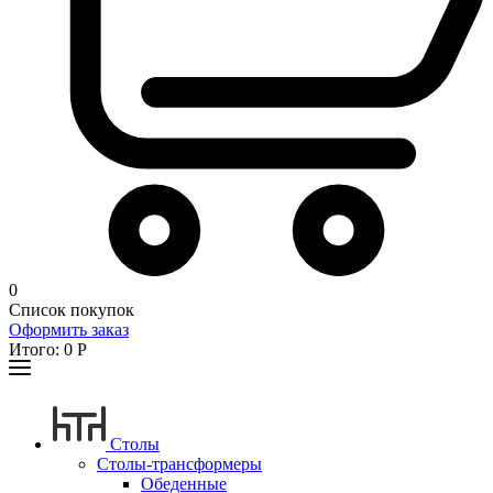
0
Список покупок
Оформить заказ
Итого:
0
Р
Столы
Столы-трансформеры
Обеденные