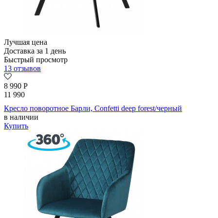
Лучшая цена
Доставка за 1 день
Быстрый просмотр
13 отзывов
8 990
Р
11 990
Кресло поворотное Барли, Confetti deep forest/черный
в наличии
Купить