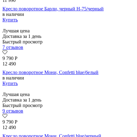
11 990
Кресло поворотное Барли, черный H-75/черный
в наличии
Купить
Лучшая цена
Доставка за 1 день
Быстрый просмотр
7 отзывов
9 790
Р
12 490
Кресло поворотное Мони, Confetti blue/белый
в наличии
Купить
Лучшая цена
Доставка за 1 день
Быстрый просмотр
9 отзывов
9 790
Р
12 490
Кресло поворотное Мони, Confetti blue/черный