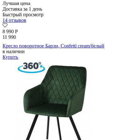
Лучшая цена
Доставка за 1 день
Быстрый просмотр
14 отзывов
8 990
Р
11 990
Кресло поворотное Барли, Confetti cream/белый
в наличии
Купить