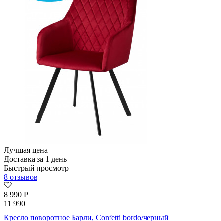
Лучшая цена
Доставка за 1 день
Быстрый просмотр
8 отзывов
8 990
Р
11 990
Кресло поворотное Барли, Confetti bordo/черный