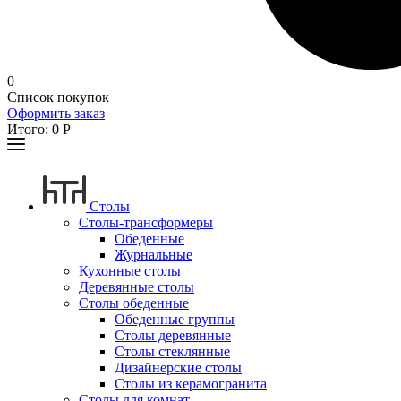
0
Список покупок
Оформить заказ
Итого:
0
Р
Столы
Столы-трансформеры
Обеденные
Журнальные
Кухонные столы
Деревянные столы
Столы обеденные
Обеденные группы
Столы деревянные
Столы стеклянные
Дизайнерские столы
Столы из керамогранита
Столы для комнат