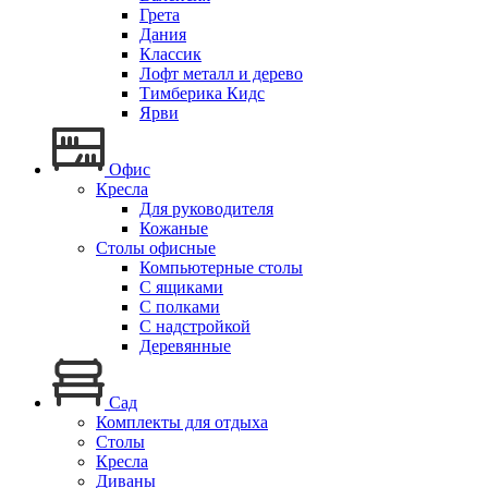
Грета
Дания
Классик
Лофт металл и дерево
Тимберика Кидс
Ярви
Офис
Кресла
Для руководителя
Кожаные
Столы офисные
Компьютерные столы
С ящиками
С полками
С надстройкой
Деревянные
Сад
Комплекты для отдыха
Столы
Кресла
Диваны