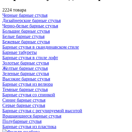
2224 товара
Черные барные стулья
Дизайнерские барные стулья
Черно-белые барные стулья
Большие барные стулья
Белые барные стулья
Бежевые барные стулья
Барные стулья в скандинавском стиле
Барные табуреты
Барные стулья в стиле лофт
Золотые барные стулья
Желтые барные стулья
Зеленые барные стулья
Высокие барные стулья
Барные стулья из велюра
Темные барные стулья
Барные стулья со спинкой
Синие барные стулья
Серые барные стулья
Барные стулья с регулируемой высотой
Вращающиеся барные стулья
Полубарные стулья
Барные стулья из пластика