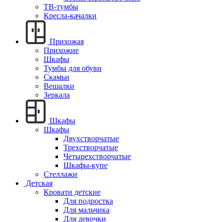
ТВ-тумбы
Кресла-качалки
Прихожая
Прихожие
Шкафы
Тумбы для обуви
Скамьи
Вешалки
Зеркала
Шкафы
Шкафы
Двухстворчатые
Трехстворчатые
Четырехстворчатые
Шкафы-купе
Стеллажи
Детская
Кровати детские
Для подростка
Для мальчика
Для девочки