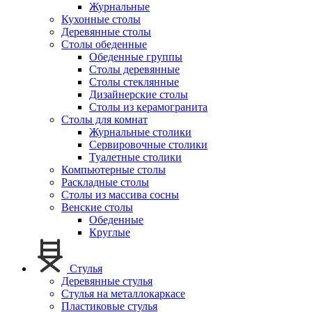
Журнальные
Кухонные столы
Деревянные столы
Столы обеденные
Обеденные группы
Столы деревянные
Столы стеклянные
Дизайнерские столы
Столы из керамогранита
Столы для комнат
Журнальные столики
Сервировочные столики
Туалетные столики
Компьютерные столы
Раскладные столы
Столы из массива сосны
Венские столы
Обеденные
Круглые
Стулья
Деревянные стулья
Стулья на металлокаркасе
Пластиковые стулья