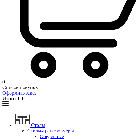
0
Список покупок
Оформить заказ
Итого:
0
Р
Столы
Столы-трансформеры
Обеденные