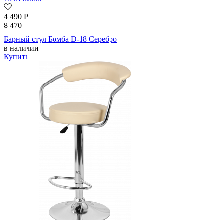
4 490
Р
8 470
Барный стул Бомба D-18 Серебро
в наличии
Купить