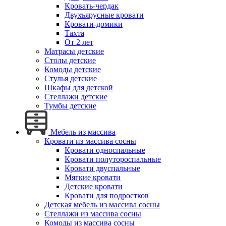
Кровать-чердак
Двухъярусные кровати
Кровати-домики
Тахта
От 2 лет
Матрасы детские
Столы детские
Комоды детские
Стулья детские
Шкафы для детской
Стеллажи детские
Тумбы детские
Мебель из массива
Кровати из массива сосны
Кровати односпальные
Кровати полутороспальные
Кровати двуспальные
Мягкие кровати
Детские кровати
Кровати для подростков
Детская мебель из массива сосны
Стеллажи из массива сосны
Комоды из массива сосны