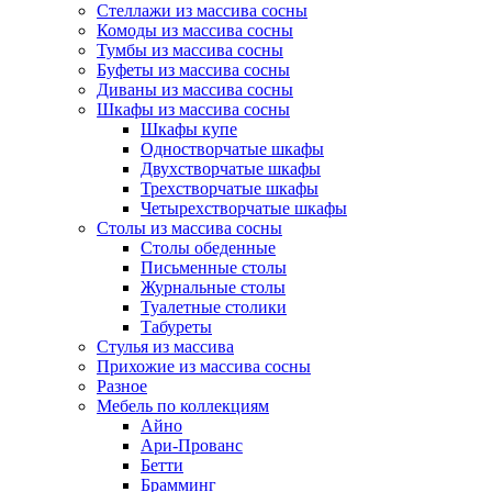
Стеллажи из массива сосны
Комоды из массива сосны
Тумбы из массива сосны
Буфеты из массива сосны
Диваны из массива сосны
Шкафы из массива сосны
Шкафы купе
Одностворчатые шкафы
Двухстворчатые шкафы
Трехстворчатые шкафы
Четырехстворчатые шкафы
Столы из массива сосны
Столы обеденные
Письменные столы
Журнальные столы
Туалетные столики
Табуреты
Стулья из массива
Прихожие из массива сосны
Разное
Мебель по коллекциям
Айно
Ари-Прованс
Бетти
Брамминг