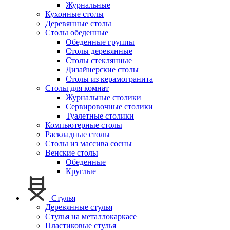
Журнальные
Кухонные столы
Деревянные столы
Столы обеденные
Обеденные группы
Столы деревянные
Столы стеклянные
Дизайнерские столы
Столы из керамогранита
Столы для комнат
Журнальные столики
Сервировочные столики
Туалетные столики
Компьютерные столы
Раскладные столы
Столы из массива сосны
Венские столы
Обеденные
Круглые
Стулья
Деревянные стулья
Стулья на металлокаркасе
Пластиковые стулья