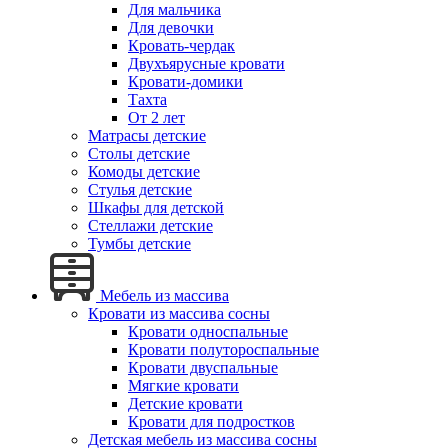
Для мальчика
Для девочки
Кровать-чердак
Двухъярусные кровати
Кровати-домики
Тахта
От 2 лет
Матрасы детские
Столы детские
Комоды детские
Стулья детские
Шкафы для детской
Стеллажи детские
Тумбы детские
Мебель из массива
Кровати из массива сосны
Кровати односпальные
Кровати полутороспальные
Кровати двуспальные
Мягкие кровати
Детские кровати
Кровати для подростков
Детская мебель из массива сосны