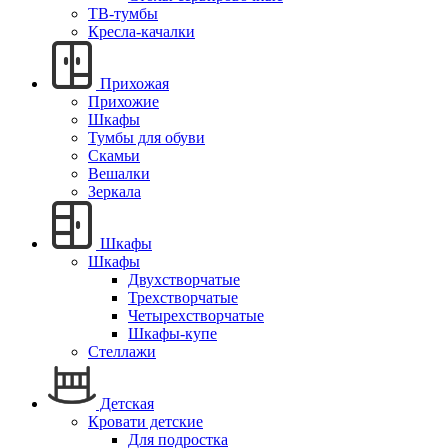
ТВ-тумбы
Кресла-качалки
Прихожая
Прихожие
Шкафы
Тумбы для обуви
Скамьи
Вешалки
Зеркала
Шкафы
Шкафы
Двухстворчатые
Трехстворчатые
Четырехстворчатые
Шкафы-купе
Стеллажи
Детская
Кровати детские
Для подростка