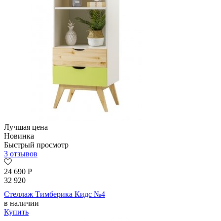
Лучшая цена
Новинка
Быстрый просмотр
3 отзывов
24 690
Р
32 920
Стеллаж Тимберика Кидс №4
в наличии
Купить