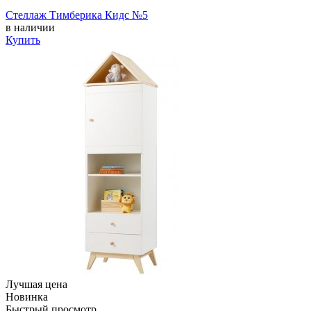
Стеллаж Тимберика Кидс №5
в наличии
Купить
Лучшая цена
Новинка
Быстрый просмотр