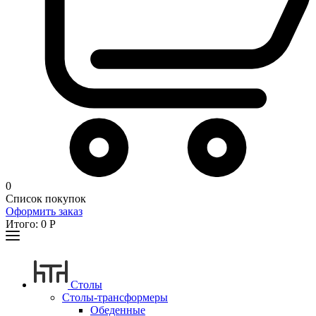
0
Список покупок
Оформить заказ
Итого:
0
Р
Столы
Столы-трансформеры
Обеденные