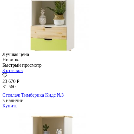
Лучшая цена
Новинка
Быстрый просмотр
3 отзывов
23 670
Р
31 560
Стеллаж Тимберика Кидс №3
в наличии
Купить