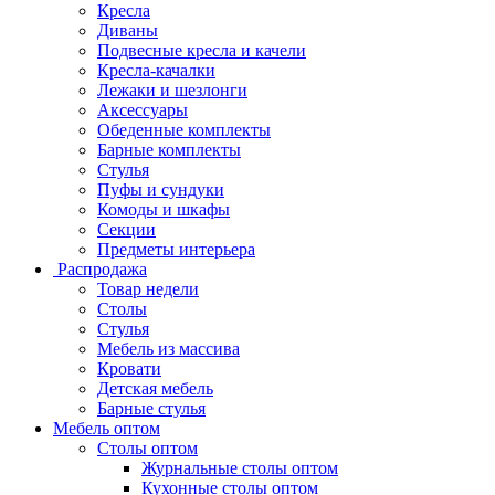
Кресла
Диваны
Подвесные кресла и качели
Кресла-качалки
Лежаки и шезлонги
Аксессуары
Обеденные комплекты
Барные комплекты
Стулья
Пуфы и сундуки
Комоды и шкафы
Секции
Предметы интерьера
Распродажа
Товар недели
Столы
Стулья
Мебель из массива
Кровати
Детская мебель
Барные стулья
Мебель оптом
Столы оптом
Журнальные столы оптом
Кухонные столы оптом