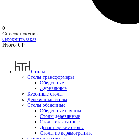
0
Список покупок
Оформить заказ
Итого:
0
Р
Столы
Столы-трансформеры
Обеденные
Журнальные
Кухонные столы
Деревянные столы
Столы обеденные
Обеденные группы
Столы деревянные
Столы стеклянные
Дизайнерские столы
Столы из керамогранита
Столы для комнат