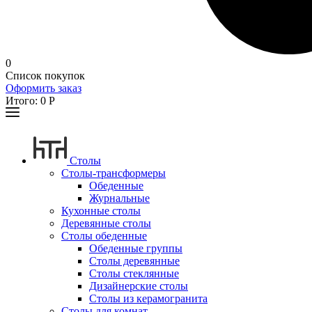
0
Список покупок
Оформить заказ
Итого:
0
Р
Столы
Столы-трансформеры
Обеденные
Журнальные
Кухонные столы
Деревянные столы
Столы обеденные
Обеденные группы
Столы деревянные
Столы стеклянные
Дизайнерские столы
Столы из керамогранита
Столы для комнат