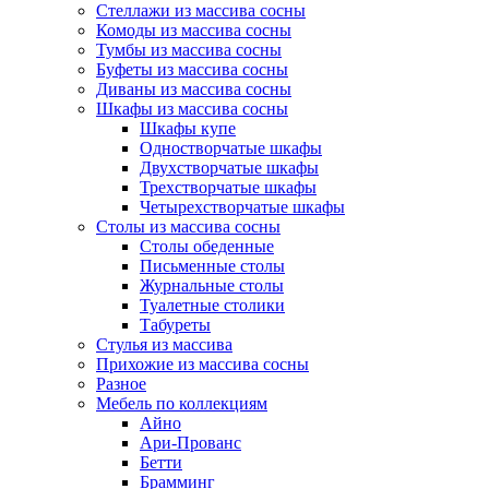
Стеллажи из массива сосны
Комоды из массива сосны
Тумбы из массива сосны
Буфеты из массива сосны
Диваны из массива сосны
Шкафы из массива сосны
Шкафы купе
Одностворчатые шкафы
Двухстворчатые шкафы
Трехстворчатые шкафы
Четырехстворчатые шкафы
Столы из массива сосны
Столы обеденные
Письменные столы
Журнальные столы
Туалетные столики
Табуреты
Стулья из массива
Прихожие из массива сосны
Разное
Мебель по коллекциям
Айно
Ари-Прованс
Бетти
Брамминг