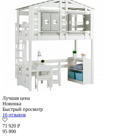
Лучшая цена
Новинка
Быстрый просмотр
16 отзывов
71 920
Р
95 890