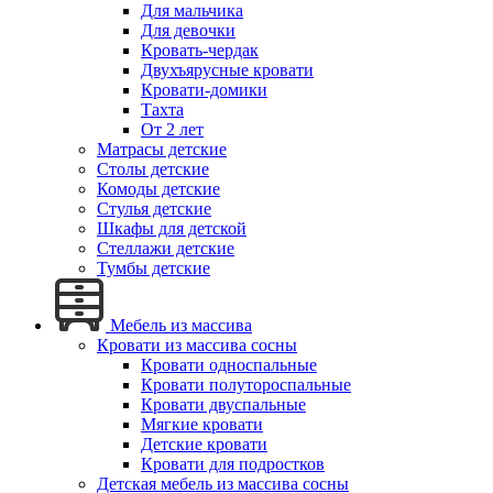
Для мальчика
Для девочки
Кровать-чердак
Двухъярусные кровати
Кровати-домики
Тахта
От 2 лет
Матрасы детские
Столы детские
Комоды детские
Стулья детские
Шкафы для детской
Стеллажи детские
Тумбы детские
Мебель из массива
Кровати из массива сосны
Кровати односпальные
Кровати полутороспальные
Кровати двуспальные
Мягкие кровати
Детские кровати
Кровати для подростков
Детская мебель из массива сосны