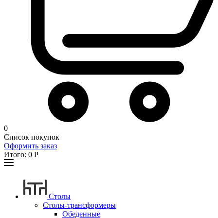
0
Список покупок
Оформить заказ
Итого:
0
Р
Столы
Столы-трансформеры
Обеденные