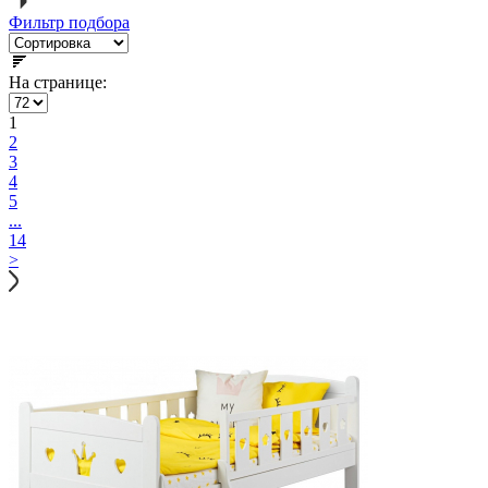
Фильтр подбора
На странице:
1
2
3
4
5
...
14
>