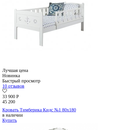
Лучшая цена
Новинка
Быстрый просмотр
10 отзывов
33 900
Р
45 200
Кровать Тимберика Кидс №1 80х180
в наличии
Купить