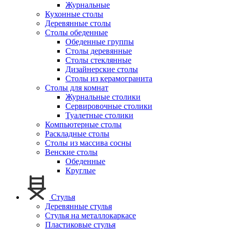
Журнальные
Кухонные столы
Деревянные столы
Столы обеденные
Обеденные группы
Столы деревянные
Столы стеклянные
Дизайнерские столы
Столы из керамогранита
Столы для комнат
Журнальные столики
Сервировочные столики
Туалетные столики
Компьютерные столы
Раскладные столы
Столы из массива сосны
Венские столы
Обеденные
Круглые
Стулья
Деревянные стулья
Стулья на металлокаркасе
Пластиковые стулья