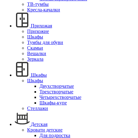
ТВ-тумбы
Кресла-качалки
Прихожая
Прихожие
Шкафы
Тумбы для обуви
Скамьи
Вешалки
Зеркала
Шкафы
Шкафы
Двухстворчатые
Трехстворчатые
Четырехстворчатые
Шкафы-купе
Стеллажи
Детская
Кровати детские
Для подростка