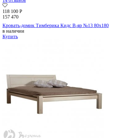
14 отзывов
118 100
Р
157 470
Кровать-домик Тимберика Кидс В-яр №13 80х180
в наличии
Купить