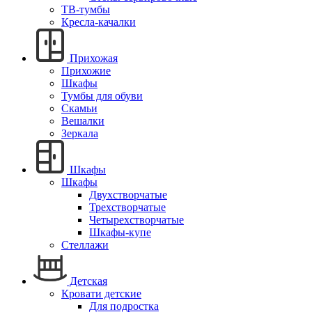
ТВ-тумбы
Кресла-качалки
Прихожая
Прихожие
Шкафы
Тумбы для обуви
Скамьи
Вешалки
Зеркала
Шкафы
Шкафы
Двухстворчатые
Трехстворчатые
Четырехстворчатые
Шкафы-купе
Стеллажи
Детская
Кровати детские
Для подростка