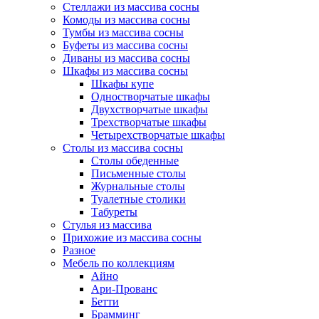
Стеллажи из массива сосны
Комоды из массива сосны
Тумбы из массива сосны
Буфеты из массива сосны
Диваны из массива сосны
Шкафы из массива сосны
Шкафы купе
Одностворчатые шкафы
Двухстворчатые шкафы
Трехстворчатые шкафы
Четырехстворчатые шкафы
Столы из массива сосны
Столы обеденные
Письменные столы
Журнальные столы
Туалетные столики
Табуреты
Стулья из массива
Прихожие из массива сосны
Разное
Мебель по коллекциям
Айно
Ари-Прованс
Бетти
Брамминг