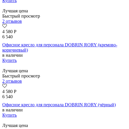
Купить
Лучшая цена
Быстрый просмотр
2 отзывов
4 580
Р
6 540
Офисное кресло для персонала DOBRIN RORY (кремово-
коричневый)
в наличии
Купить
Лучшая цена
Быстрый просмотр
2 отзывов
4 580
Р
6 540
Офисное кресло для персонала DOBRIN RORY (чёрный)
в наличии
Купить
Лучшая цена