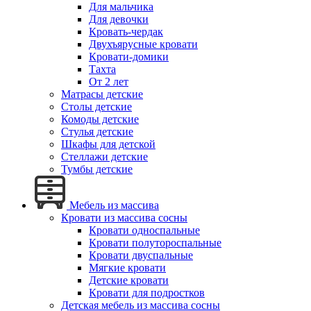
Для мальчика
Для девочки
Кровать-чердак
Двухъярусные кровати
Кровати-домики
Тахта
От 2 лет
Матрасы детские
Столы детские
Комоды детские
Стулья детские
Шкафы для детской
Стеллажи детские
Тумбы детские
Мебель из массива
Кровати из массива сосны
Кровати односпальные
Кровати полутороспальные
Кровати двуспальные
Мягкие кровати
Детские кровати
Кровати для подростков
Детская мебель из массива сосны