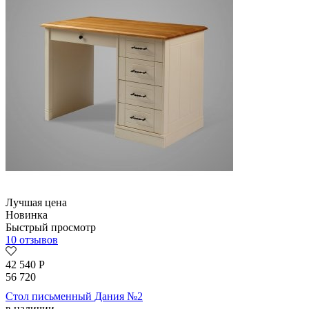
Лучшая цена
Новинка
Быстрый просмотр
10 отзывов
42 540
Р
56 720
Стол письменный Дания №2
в наличии