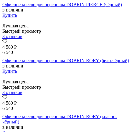
Офисное кресло для персонала DOBRIN PIERCE (чёрный)
в наличии
Купить
Лучшая цена
Быстрый просмотр
3 отзывов
4 580
Р
6 540
Офисное кресло для персонала DOBRIN RORY (бело-чёрный)
в наличии
Купить
Лучшая цена
Быстрый просмотр
3 отзывов
4 580
Р
6 540
Офисное кресло для персонала DOBRIN RORY (красно-
чёрный)
в наличии