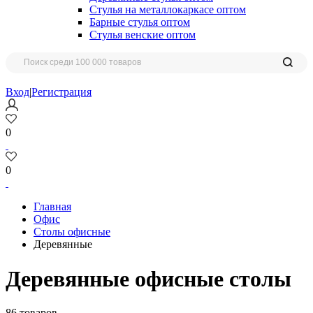
Стулья на металлокаркасе оптом
Барные стулья оптом
Стулья венские оптом
Вход
|
Регистрация
0
0
Главная
Офис
Столы офисные
Деревянные
Деревянные офисные столы
86 товаров