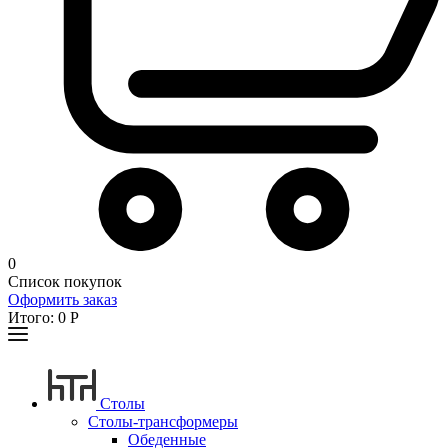
0
Список покупок
Оформить заказ
Итого:
0
Р
Столы
Столы-трансформеры
Обеденные