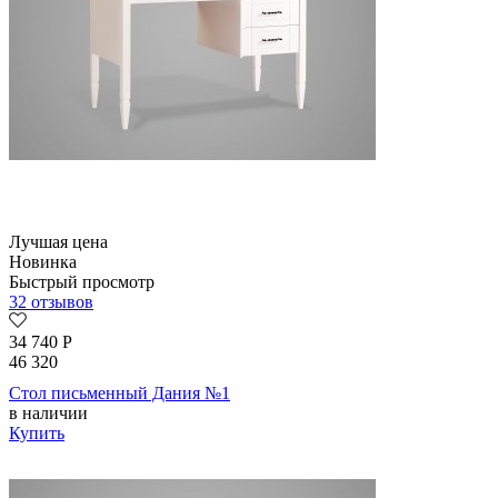
Лучшая цена
Новинка
Быстрый просмотр
32 отзывов
34 740
Р
46 320
Стол письменный Дания №1
в наличии
Купить