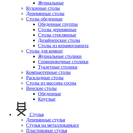
Журнальные
Кухонные столы
Деревянные столы
Столы обеденные
Обеденные группы
Столы деревянные
Столы стеклянные
Дизайнерские столы
Столы из керамогранита
Столы для комнат
Журнальные столики
Сервировочные столики
Туалетные столики
Компьютерные столы
Раскладные столы
Столы из массива сосны
Венские столы
Обеденные
Круглые
Стулья
Деревянные стулья
Стулья на металлокаркасе
Пластиковые стулья