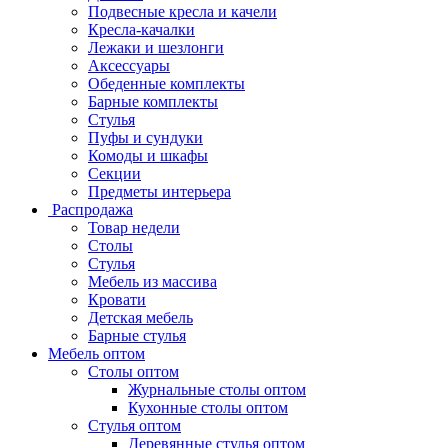
Подвесные кресла и качели
Кресла-качалки
Лежаки и шезлонги
Аксессуары
Обеденные комплекты
Барные комплекты
Стулья
Пуфы и сундуки
Комоды и шкафы
Секции
Предметы интерьера
Распродажа
Товар недели
Столы
Стулья
Мебель из массива
Кровати
Детская мебель
Барные стулья
Мебель оптом
Столы оптом
Журнальные столы оптом
Кухонные столы оптом
Стулья оптом
Деревянные стулья оптом