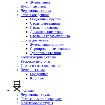
Журнальные
Кухонные столы
Деревянные столы
Столы обеденные
Обеденные группы
Столы деревянные
Столы стеклянные
Дизайнерские столы
Столы из керамогранита
Столы для комнат
Журнальные столики
Сервировочные столики
Туалетные столики
Компьютерные столы
Раскладные столы
Столы из массива сосны
Венские столы
Обеденные
Круглые
Стулья
Деревянные стулья
Стулья на металлокаркасе
Пластиковые стулья