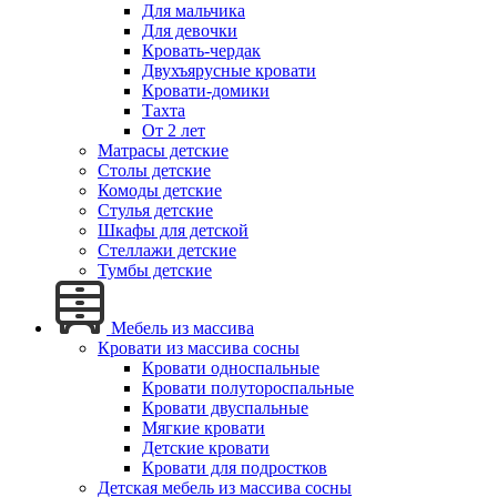
Для мальчика
Для девочки
Кровать-чердак
Двухъярусные кровати
Кровати-домики
Тахта
От 2 лет
Матрасы детские
Столы детские
Комоды детские
Стулья детские
Шкафы для детской
Стеллажи детские
Тумбы детские
Мебель из массива
Кровати из массива сосны
Кровати односпальные
Кровати полутороспальные
Кровати двуспальные
Мягкие кровати
Детские кровати
Кровати для подростков
Детская мебель из массива сосны