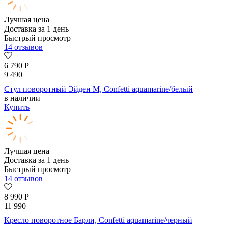
Лучшая цена
Доставка за 1 день
Быстрый просмотр
14 отзывов
6 790
Р
9 490
Стул поворотный Эйден М, Confetti aquamarine/белый
в наличии
Купить
Лучшая цена
Доставка за 1 день
Быстрый просмотр
14 отзывов
8 990
Р
11 990
Кресло поворотное Барли, Confetti aquamarine/черный