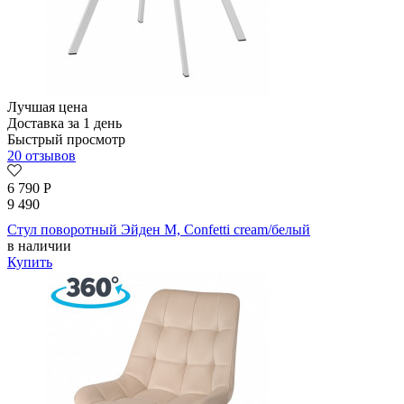
Лучшая цена
Доставка за 1 день
Быстрый просмотр
20 отзывов
6 790
Р
9 490
Стул поворотный Эйден М, Confetti cream/белый
в наличии
Купить