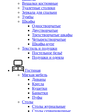
Вешалки костюмные
Туалетные столики
Зеркала для спальни
Тумбы
Шкафы
Одностворчатые
Двустворчатые
Трехстворчатые шкафы
Четырехстворчатые
Шкафы-купе
Текстиль и подушки
Постельное бельё
Подушки и одеяла
Гостиная
Мягкая мебель
Диваны
Кресла
Кушетки
Банкетки
Пуфы
Столы
Столы журнальные
Столы сервировочные