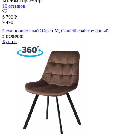
Быстрый просмотр
10 отзывов
6 790
Р
9 490
Стул поворотный Эйден М, Confetti chai tea/черный
в наличии
Купить