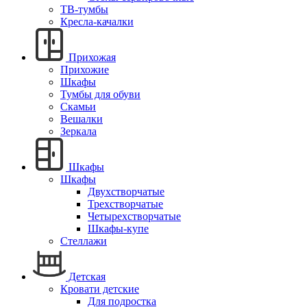
ТВ-тумбы
Кресла-качалки
Прихожая
Прихожие
Шкафы
Тумбы для обуви
Скамьи
Вешалки
Зеркала
Шкафы
Шкафы
Двухстворчатые
Трехстворчатые
Четырехстворчатые
Шкафы-купе
Стеллажи
Детская
Кровати детские
Для подростка