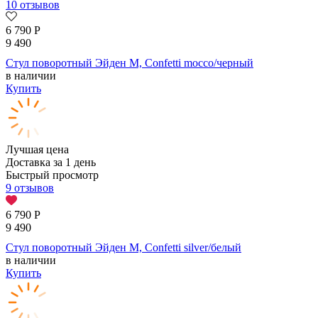
10 отзывов
6 790
Р
9 490
Стул поворотный Эйден М, Confetti mocco/черный
в наличии
Купить
Лучшая цена
Доставка за 1 день
Быстрый просмотр
9 отзывов
6 790
Р
9 490
Стул поворотный Эйден М, Confetti silver/белый
в наличии
Купить