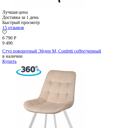
Лучшая цена
Доставка за 1 день
Быстрый просмотр
15 отзывов
6 790
Р
9 490
Стул поворотный Эйден М, Confetti coffee/черный
в наличии
Купить