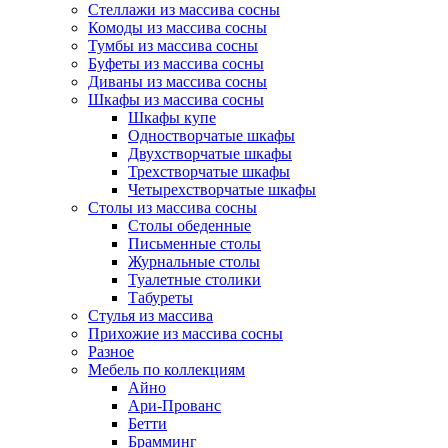
Стеллажи из массива сосны
Комоды из массива сосны
Тумбы из массива сосны
Буфеты из массива сосны
Диваны из массива сосны
Шкафы из массива сосны
Шкафы купе
Одностворчатые шкафы
Двухстворчатые шкафы
Трехстворчатые шкафы
Четырехстворчатые шкафы
Столы из массива сосны
Столы обеденные
Письменные столы
Журнальные столы
Туалетные столики
Табуреты
Стулья из массива
Прихожие из массива сосны
Разное
Мебель по коллекциям
Айно
Ари-Прованс
Бетти
Брамминг