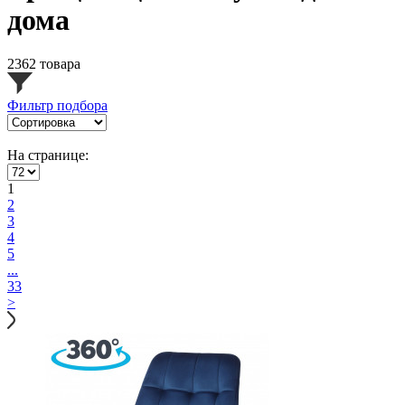
дома
2362 товара
Фильтр подбора
На странице:
1
2
3
4
5
...
33
>