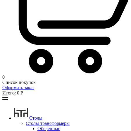
0
Список покупок
Оформить заказ
Итого:
0
Р
Столы
Столы-трансформеры
Обеденные