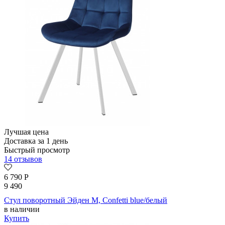
Лучшая цена
Доставка за 1 день
Быстрый просмотр
14 отзывов
6 790
Р
9 490
Стул поворотный Эйден М, Confetti blue/белый
в наличии
Купить