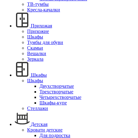
ТВ-тумбы
Кресла-качалки
Прихожая
Прихожие
Шкафы
Тумбы для обуви
Скамьи
Вешалки
Зеркала
Шкафы
Шкафы
Двухстворчатые
Трехстворчатые
Четырехстворчатые
Шкафы-купе
Стеллажи
Детская
Кровати детские
Для подростка