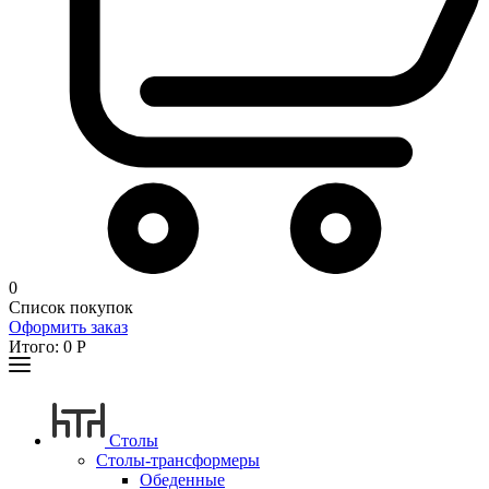
0
Список покупок
Оформить заказ
Итого:
0
Р
Столы
Столы-трансформеры
Обеденные