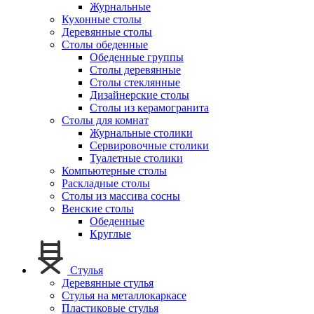
Журнальные
Кухонные столы
Деревянные столы
Столы обеденные
Обеденные группы
Столы деревянные
Столы стеклянные
Дизайнерские столы
Столы из керамогранита
Столы для комнат
Журнальные столики
Сервировочные столики
Туалетные столики
Компьютерные столы
Раскладные столы
Столы из массива сосны
Венские столы
Обеденные
Круглые
Стулья
Деревянные стулья
Стулья на металлокаркасе
Пластиковые стулья