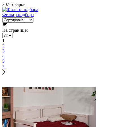
307 товаров
Фильтр подбора
На странице:
1
2
3
4
5
>