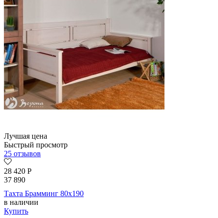
Лучшая цена
Быстрый просмотр
25 отзывов
28 420
Р
37 890
Тахта Брамминг 80х190
в наличии
Купить