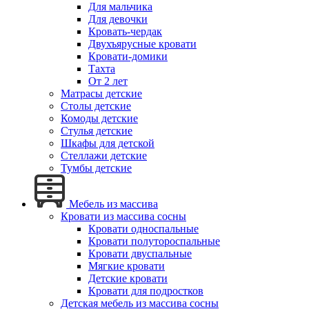
Для мальчика
Для девочки
Кровать-чердак
Двухъярусные кровати
Кровати-домики
Тахта
От 2 лет
Матрасы детские
Столы детские
Комоды детские
Стулья детские
Шкафы для детской
Стеллажи детские
Тумбы детские
Мебель из массива
Кровати из массива сосны
Кровати односпальные
Кровати полутороспальные
Кровати двуспальные
Мягкие кровати
Детские кровати
Кровати для подростков
Детская мебель из массива сосны