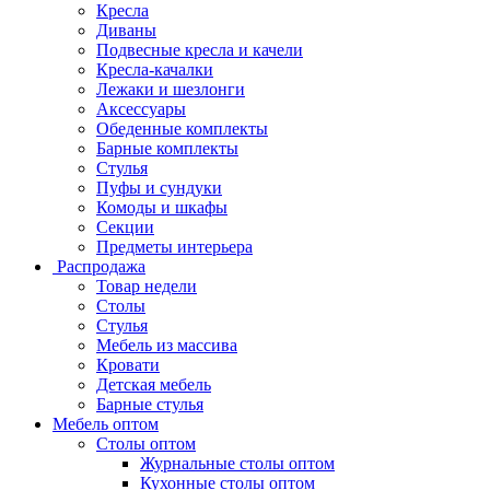
Кресла
Диваны
Подвесные кресла и качели
Кресла-качалки
Лежаки и шезлонги
Аксессуары
Обеденные комплекты
Барные комплекты
Стулья
Пуфы и сундуки
Комоды и шкафы
Секции
Предметы интерьера
Распродажа
Товар недели
Столы
Стулья
Мебель из массива
Кровати
Детская мебель
Барные стулья
Мебель оптом
Столы оптом
Журнальные столы оптом
Кухонные столы оптом