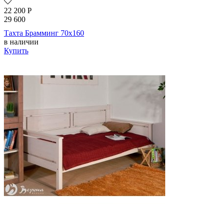
22 200
Р
29 600
Тахта Брамминг 70х160
в наличии
Купить