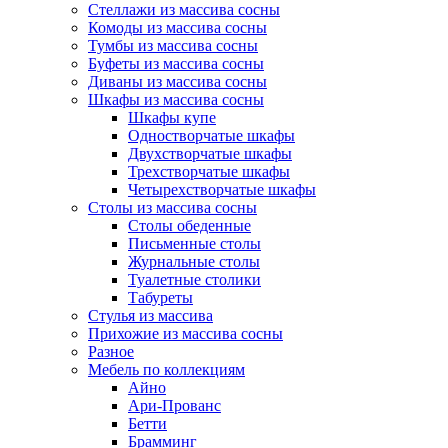
Стеллажи из массива сосны
Комоды из массива сосны
Тумбы из массива сосны
Буфеты из массива сосны
Диваны из массива сосны
Шкафы из массива сосны
Шкафы купе
Одностворчатые шкафы
Двухстворчатые шкафы
Трехстворчатые шкафы
Четырехстворчатые шкафы
Столы из массива сосны
Столы обеденные
Письменные столы
Журнальные столы
Туалетные столики
Табуреты
Стулья из массива
Прихожие из массива сосны
Разное
Мебель по коллекциям
Айно
Ари-Прованс
Бетти
Брамминг