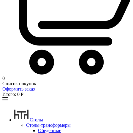
0
Список покупок
Оформить заказ
Итого:
0
Р
Столы
Столы-трансформеры
Обеденные