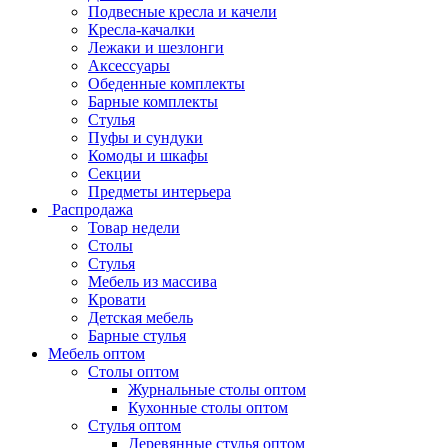
Подвесные кресла и качели
Кресла-качалки
Лежаки и шезлонги
Аксессуары
Обеденные комплекты
Барные комплекты
Стулья
Пуфы и сундуки
Комоды и шкафы
Секции
Предметы интерьера
Распродажа
Товар недели
Столы
Стулья
Мебель из массива
Кровати
Детская мебель
Барные стулья
Мебель оптом
Столы оптом
Журнальные столы оптом
Кухонные столы оптом
Стулья оптом
Деревянные стулья оптом