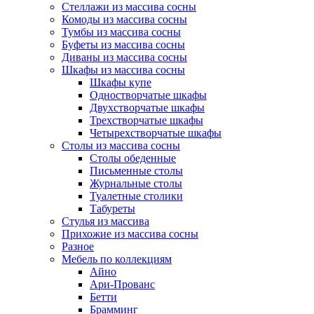
Стеллажи из массива сосны
Комоды из массива сосны
Тумбы из массива сосны
Буфеты из массива сосны
Диваны из массива сосны
Шкафы из массива сосны
Шкафы купе
Одностворчатые шкафы
Двухстворчатые шкафы
Трехстворчатые шкафы
Четырехстворчатые шкафы
Столы из массива сосны
Столы обеденные
Письменные столы
Журнальные столы
Туалетные столики
Табуреты
Стулья из массива
Прихожие из массива сосны
Разное
Мебель по коллекциям
Айно
Ари-Прованс
Бетти
Брамминг