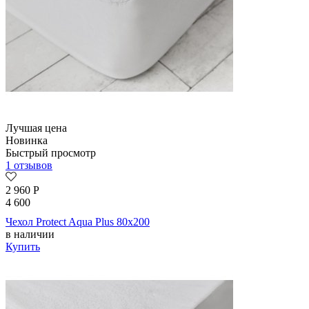
Лучшая цена
Новинка
Быстрый просмотр
1 отзывов
2 960
Р
4 600
Чехол Protect Aqua Plus 80х200
в наличии
Купить