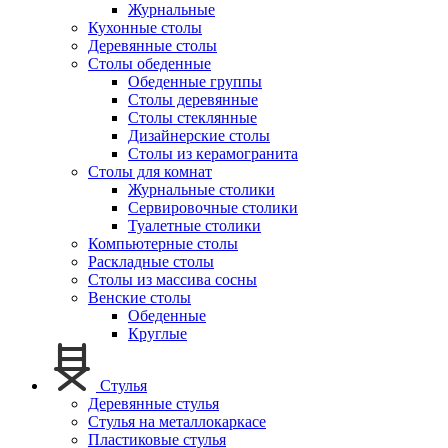
Журнальные
Кухонные столы
Деревянные столы
Столы обеденные
Обеденные группы
Столы деревянные
Столы стеклянные
Дизайнерские столы
Столы из керамогранита
Столы для комнат
Журнальные столики
Сервировочные столики
Туалетные столики
Компьютерные столы
Раскладные столы
Столы из массива сосны
Венские столы
Обеденные
Круглые
Стулья
Деревянные стулья
Стулья на металлокаркасе
Пластиковые стулья