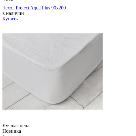
Чехол Protect Aqua Plus 90х200
в наличии
Купить
Лучшая цена
Новинка