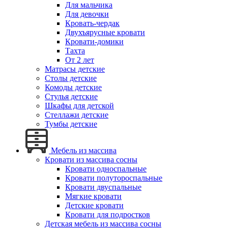
Для мальчика
Для девочки
Кровать-чердак
Двухъярусные кровати
Кровати-домики
Тахта
От 2 лет
Матрасы детские
Столы детские
Комоды детские
Стулья детские
Шкафы для детской
Стеллажи детские
Тумбы детские
Мебель из массива
Кровати из массива сосны
Кровати односпальные
Кровати полутороспальные
Кровати двуспальные
Мягкие кровати
Детские кровати
Кровати для подростков
Детская мебель из массива сосны