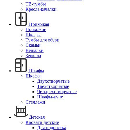
ТВ-тумбы
Кресла-качалки
Прихожая
Прихожие
Шкафы
Тумбы для обуви
Скамьи
Вешалки
Зеркала
Шкафы
Шкафы
Двухстворчатые
Трехстворчатые
Четырехстворчатые
Шкафы-купе
Стеллажи
Детская
Кровати детские
Для подростка