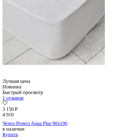
Лучшая цена
Новинка
Быстрый просмотр
1 отзывов
3 150
Р
4 910
Чехол Protect Aqua Plus 90х190
в наличии
Купить