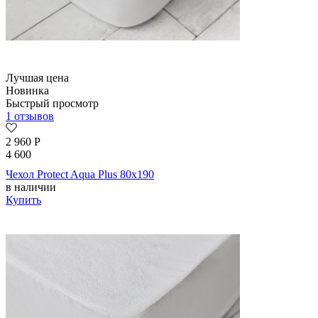
Лучшая цена
Новинка
Быстрый просмотр
1 отзывов
2 960
Р
4 600
Чехол Protect Aqua Plus 80х190
в наличии
Купить