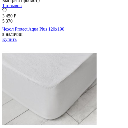
Быстрый просмотр
1 отзывов
3 450
Р
5 370
Чехол Protect Aqua Plus 120х190
в наличии
Купить