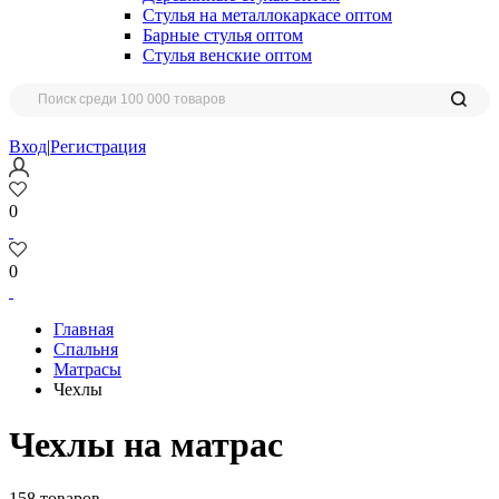
Стулья на металлокаркасе оптом
Барные стулья оптом
Стулья венские оптом
Вход
|
Регистрация
0
0
Главная
Спальня
Матрасы
Чехлы
Чехлы на матрас
158 товаров