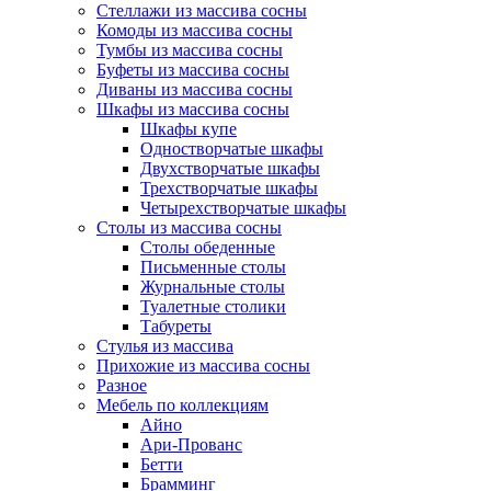
Стеллажи из массива сосны
Комоды из массива сосны
Тумбы из массива сосны
Буфеты из массива сосны
Диваны из массива сосны
Шкафы из массива сосны
Шкафы купе
Одностворчатые шкафы
Двухстворчатые шкафы
Трехстворчатые шкафы
Четырехстворчатые шкафы
Столы из массива сосны
Столы обеденные
Письменные столы
Журнальные столы
Туалетные столики
Табуреты
Стулья из массива
Прихожие из массива сосны
Разное
Мебель по коллекциям
Айно
Ари-Прованс
Бетти
Брамминг