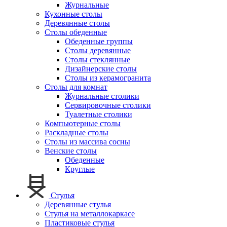
Журнальные
Кухонные столы
Деревянные столы
Столы обеденные
Обеденные группы
Столы деревянные
Столы стеклянные
Дизайнерские столы
Столы из керамогранита
Столы для комнат
Журнальные столики
Сервировочные столики
Туалетные столики
Компьютерные столы
Раскладные столы
Столы из массива сосны
Венские столы
Обеденные
Круглые
Стулья
Деревянные стулья
Стулья на металлокаркасе
Пластиковые стулья