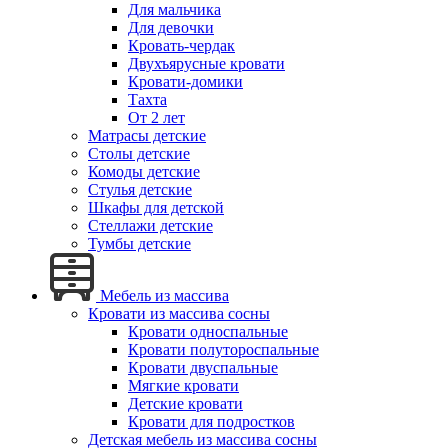
Для мальчика
Для девочки
Кровать-чердак
Двухъярусные кровати
Кровати-домики
Тахта
От 2 лет
Матрасы детские
Столы детские
Комоды детские
Стулья детские
Шкафы для детской
Стеллажи детские
Тумбы детские
Мебель из массива
Кровати из массива сосны
Кровати односпальные
Кровати полутороспальные
Кровати двуспальные
Мягкие кровати
Детские кровати
Кровати для подростков
Детская мебель из массива сосны