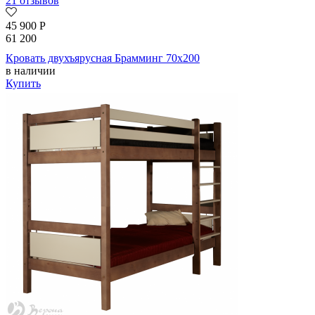
21 отзывов
45 900
Р
61 200
Кровать двухъярусная Брамминг 70х200
в наличии
Купить