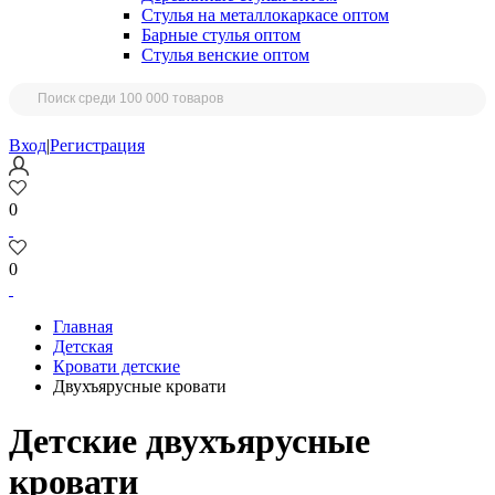
Стулья на металлокаркасе оптом
Барные стулья оптом
Стулья венские оптом
Вход
|
Регистрация
0
0
Главная
Детская
Кровати детские
Двухъярусные кровати
Детские двухъярусные
кровати