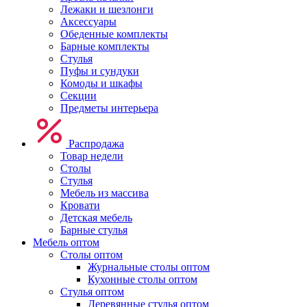
Лежаки и шезлонги
Аксессуары
Обеденные комплекты
Барные комплекты
Стулья
Пуфы и сундуки
Комоды и шкафы
Секции
Предметы интерьера
Распродажа
Товар недели
Столы
Стулья
Мебель из массива
Кровати
Детская мебель
Барные стулья
Мебель оптом
Столы оптом
Журнальные столы оптом
Кухонные столы оптом
Стулья оптом
Деревянные стулья оптом