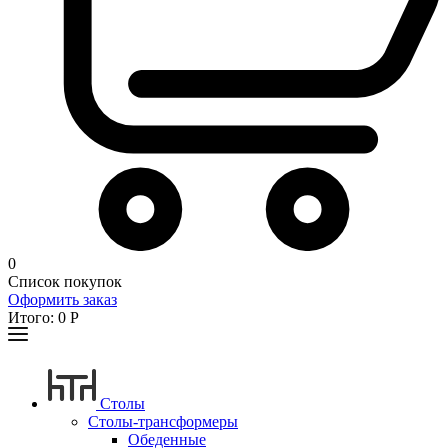
0
Список покупок
Оформить заказ
Итого:
0
Р
Столы
Столы-трансформеры
Обеденные