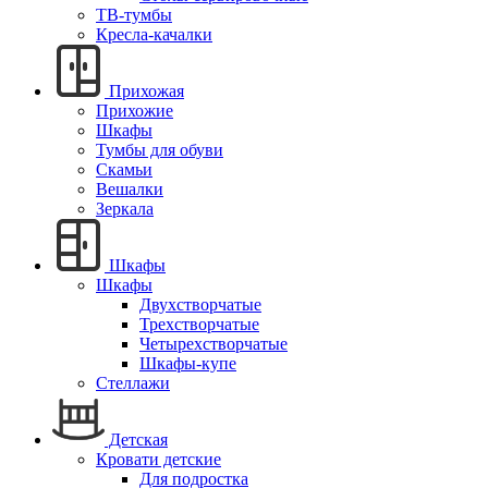
ТВ-тумбы
Кресла-качалки
Прихожая
Прихожие
Шкафы
Тумбы для обуви
Скамьи
Вешалки
Зеркала
Шкафы
Шкафы
Двухстворчатые
Трехстворчатые
Четырехстворчатые
Шкафы-купе
Стеллажи
Детская
Кровати детские
Для подростка