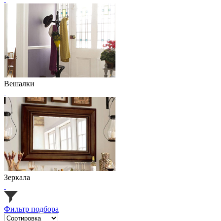
Вешалки
Зеркала
Фильтр подбора