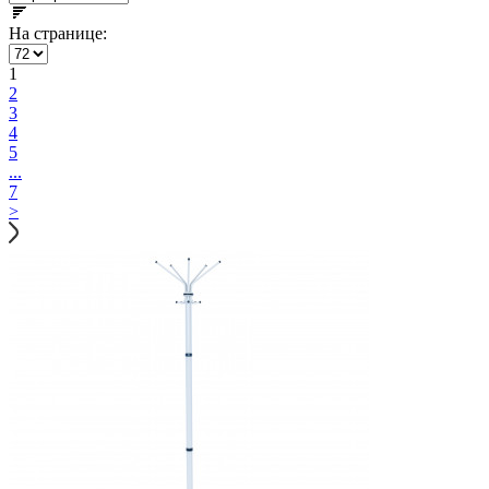
На странице:
1
2
3
4
5
...
7
>