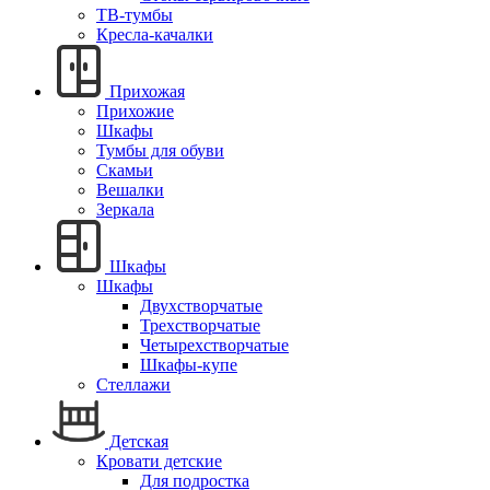
ТВ-тумбы
Кресла-качалки
Прихожая
Прихожие
Шкафы
Тумбы для обуви
Скамьи
Вешалки
Зеркала
Шкафы
Шкафы
Двухстворчатые
Трехстворчатые
Четырехстворчатые
Шкафы-купе
Стеллажи
Детская
Кровати детские
Для подростка