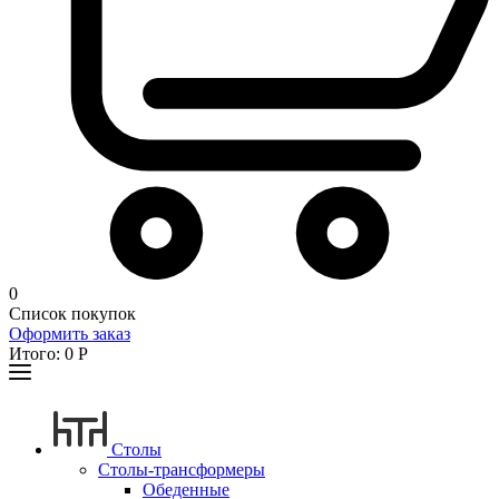
0
Список покупок
Оформить заказ
Итого:
0
Р
Столы
Столы-трансформеры
Обеденные