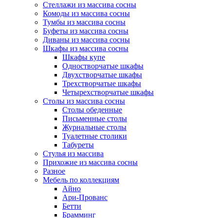
Стеллажи из массива сосны
Комоды из массива сосны
Тумбы из массива сосны
Буфеты из массива сосны
Диваны из массива сосны
Шкафы из массива сосны
Шкафы купе
Одностворчатые шкафы
Двухстворчатые шкафы
Трехстворчатые шкафы
Четырехстворчатые шкафы
Столы из массива сосны
Столы обеденные
Письменные столы
Журнальные столы
Туалетные столики
Табуреты
Стулья из массива
Прихожие из массива сосны
Разное
Мебель по коллекциям
Айно
Ари-Прованс
Бетти
Брамминг