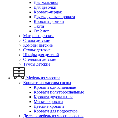
Для мальчика
Для девочки
Кровать-чердак
Двухъярусные кровати
Кровати-домики
Тахта
От 2 лет
Матрасы детские
Столы детские
Комоды детские
Стулья детские
Шкафы для детской
Стеллажи детские
Тумбы детские
Мебель из массива
Кровати из массива сосны
Кровати односпальные
Кровати полутороспальные
Кровати двуспальные
Мягкие кровати
Детские кровати
Кровати для подростков
Детская мебель из массива сосны