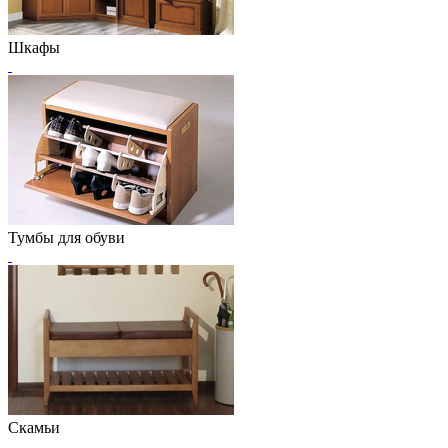
Шкафы
Тумбы для обуви
Скамьи