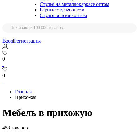
Стулья на металлокаркасе оптом
Барные стулья оптом
Стулья венские оптом
Вход
|
Регистрация
0
0
Главная
Прихожая
Мебель в прихожую
458 товаров