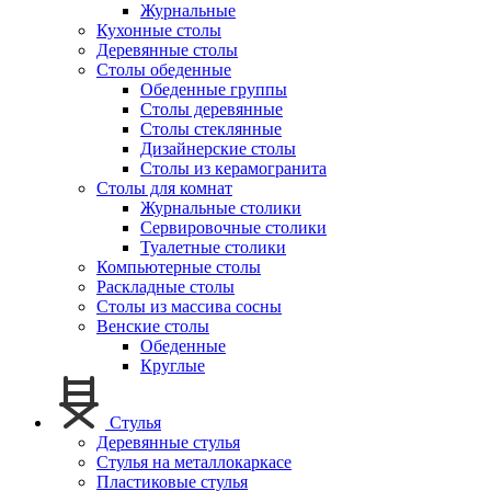
Журнальные
Кухонные столы
Деревянные столы
Столы обеденные
Обеденные группы
Столы деревянные
Столы стеклянные
Дизайнерские столы
Столы из керамогранита
Столы для комнат
Журнальные столики
Сервировочные столики
Туалетные столики
Компьютерные столы
Раскладные столы
Столы из массива сосны
Венские столы
Обеденные
Круглые
Стулья
Деревянные стулья
Стулья на металлокаркасе
Пластиковые стулья