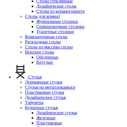
Столы стеклянные
Дизайнерские столы
Столы из керамогранита
Столы для комнат
Журнальные столики
Сервировочные столики
Туалетные столики
Компьютерные столы
Раскладные столы
Столы из массива сосны
Венские столы
Обеденные
Круглые
Стулья
Деревянные стулья
Стулья на металлокаркасе
Пластиковые стулья
Дизайнерские стулья
Табуреты
Кухонные стулья
Дизайнерские стулья
Железные
Пластиковые