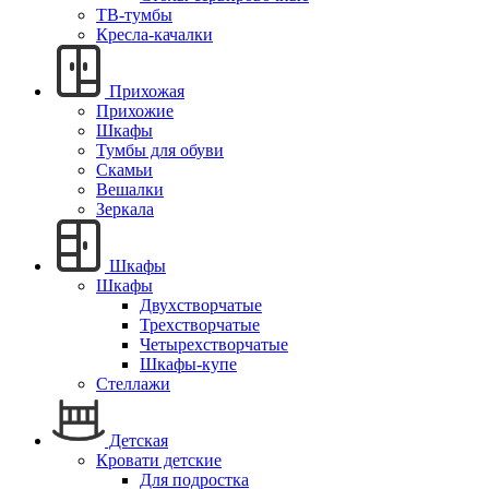
ТВ-тумбы
Кресла-качалки
Прихожая
Прихожие
Шкафы
Тумбы для обуви
Скамьи
Вешалки
Зеркала
Шкафы
Шкафы
Двухстворчатые
Трехстворчатые
Четырехстворчатые
Шкафы-купе
Стеллажи
Детская
Кровати детские
Для подростка