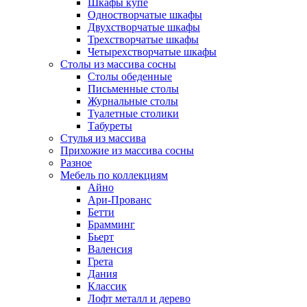
Шкафы купе
Одностворчатые шкафы
Двухстворчатые шкафы
Трехстворчатые шкафы
Четырехстворчатые шкафы
Столы из массива сосны
Столы обеденные
Письменные столы
Журнальные столы
Туалетные столики
Табуреты
Стулья из массива
Прихожие из массива сосны
Разное
Мебель по коллекциям
Айно
Ари-Прованс
Бетти
Брамминг
Бьерт
Валенсия
Грета
Дания
Классик
Лофт металл и дерево