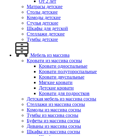
От 2 лет
Матрасы детские
Столы детские
Комоды детские
Стулья детские
Шкафы для детской
Стеллажи детские
Тумбы детские
Мебель из массива
Кровати из массива сосны
Кровати односпальные
Кровати полутороспальные
Кровати двуспальные
Мягкие кровати
Детские кровати
Кровати для подростков
Детская мебель из массива сосны
Стеллажи из массива сосны
Комоды из массива сосны
Тумбы из массива сосны
Буфеты из массива сосны
Диваны из массива сосны
Шкафы из массива сосны