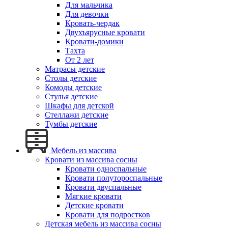
Для мальчика
Для девочки
Кровать-чердак
Двухъярусные кровати
Кровати-домики
Тахта
От 2 лет
Матрасы детские
Столы детские
Комоды детские
Стулья детские
Шкафы для детской
Стеллажи детские
Тумбы детские
Мебель из массива
Кровати из массива сосны
Кровати односпальные
Кровати полутороспальные
Кровати двуспальные
Мягкие кровати
Детские кровати
Кровати для подростков
Детская мебель из массива сосны