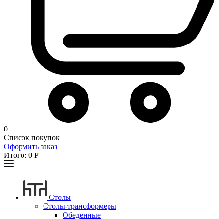
0
Список покупок
Оформить заказ
Итого:
0
Р
Столы
Столы-трансформеры
Обеденные