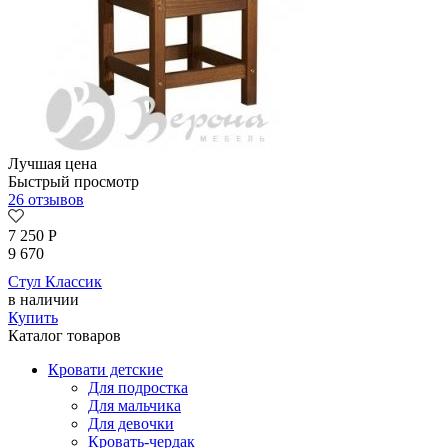
Лучшая цена
Быстрый просмотр
26 отзывов
7 250
Р
9 670
Стул Классик
в наличии
Купить
Каталог товаров
Кровати детские
Для подростка
Для мальчика
Для девочки
Кровать-чердак