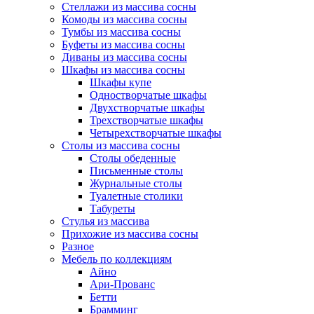
Стеллажи из массива сосны
Комоды из массива сосны
Тумбы из массива сосны
Буфеты из массива сосны
Диваны из массива сосны
Шкафы из массива сосны
Шкафы купе
Одностворчатые шкафы
Двухстворчатые шкафы
Трехстворчатые шкафы
Четырехстворчатые шкафы
Столы из массива сосны
Столы обеденные
Письменные столы
Журнальные столы
Туалетные столики
Табуреты
Стулья из массива
Прихожие из массива сосны
Разное
Мебель по коллекциям
Айно
Ари-Прованс
Бетти
Брамминг