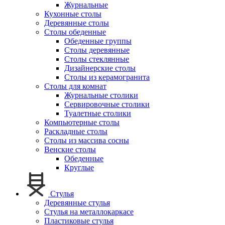
Журнальные
Кухонные столы
Деревянные столы
Столы обеденные
Обеденные группы
Столы деревянные
Столы стеклянные
Дизайнерские столы
Столы из керамогранита
Столы для комнат
Журнальные столики
Сервировочные столики
Туалетные столики
Компьютерные столы
Раскладные столы
Столы из массива сосны
Венские столы
Обеденные
Круглые
Стулья
Деревянные стулья
Стулья на металлокаркасе
Пластиковые стулья