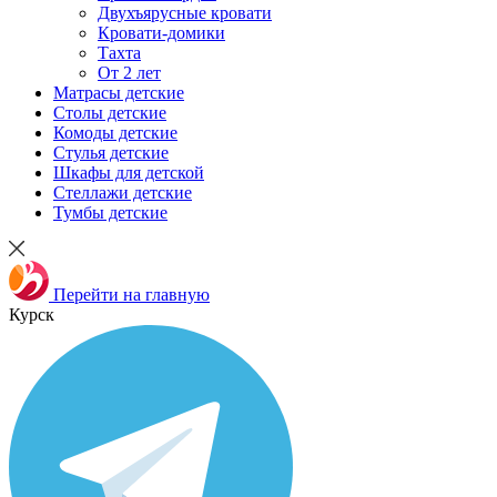
Двухъярусные кровати
Кровати-домики
Тахта
От 2 лет
Матрасы детские
Столы детские
Комоды детские
Стулья детские
Шкафы для детской
Стеллажи детские
Тумбы детские
Перейти на главную
Курск