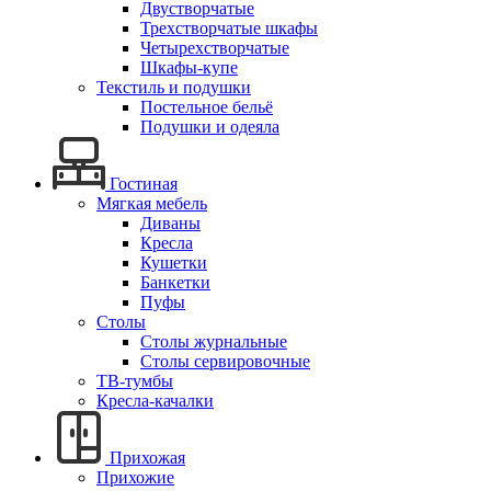
Двустворчатые
Трехстворчатые шкафы
Четырехстворчатые
Шкафы-купе
Текстиль и подушки
Постельное бельё
Подушки и одеяла
Гостиная
Мягкая мебель
Диваны
Кресла
Кушетки
Банкетки
Пуфы
Столы
Столы журнальные
Столы сервировочные
ТВ-тумбы
Кресла-качалки
Прихожая
Прихожие