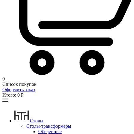
0
Список покупок
Оформить заказ
Итого:
0
Р
Столы
Столы-трансформеры
Обеденные