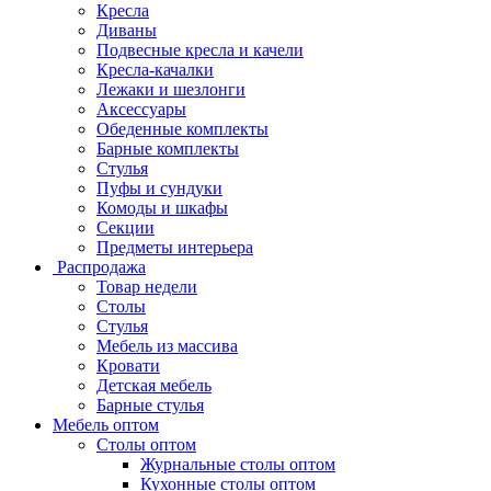
Кресла
Диваны
Подвесные кресла и качели
Кресла-качалки
Лежаки и шезлонги
Аксессуары
Обеденные комплекты
Барные комплекты
Стулья
Пуфы и сундуки
Комоды и шкафы
Секции
Предметы интерьера
Распродажа
Товар недели
Столы
Стулья
Мебель из массива
Кровати
Детская мебель
Барные стулья
Мебель оптом
Столы оптом
Журнальные столы оптом
Кухонные столы оптом