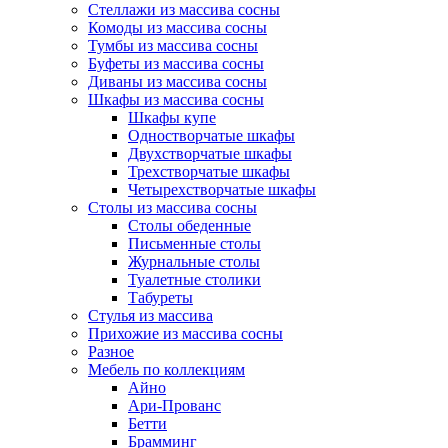
Стеллажи из массива сосны
Комоды из массива сосны
Тумбы из массива сосны
Буфеты из массива сосны
Диваны из массива сосны
Шкафы из массива сосны
Шкафы купе
Одностворчатые шкафы
Двухстворчатые шкафы
Трехстворчатые шкафы
Четырехстворчатые шкафы
Столы из массива сосны
Столы обеденные
Письменные столы
Журнальные столы
Туалетные столики
Табуреты
Стулья из массива
Прихожие из массива сосны
Разное
Мебель по коллекциям
Айно
Ари-Прованс
Бетти
Брамминг