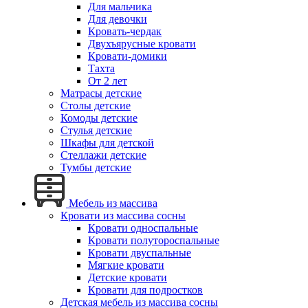
Для мальчика
Для девочки
Кровать-чердак
Двухъярусные кровати
Кровати-домики
Тахта
От 2 лет
Матрасы детские
Столы детские
Комоды детские
Стулья детские
Шкафы для детской
Стеллажи детские
Тумбы детские
Мебель из массива
Кровати из массива сосны
Кровати односпальные
Кровати полутороспальные
Кровати двуспальные
Мягкие кровати
Детские кровати
Кровати для подростков
Детская мебель из массива сосны