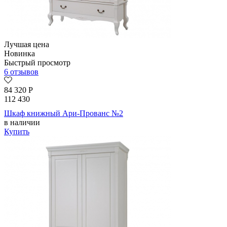
Лучшая цена
Новинка
Быстрый просмотр
6 отзывов
84 320
Р
112 430
Шкаф книжный Ари-Прованс №2
в наличии
Купить