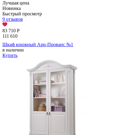
Лучшая цена
Новинка
Быстрый просмотр
9 отзывов
83 710
Р
111 610
Шкаф книжный Ари-Прованс №1
в наличии
Купить