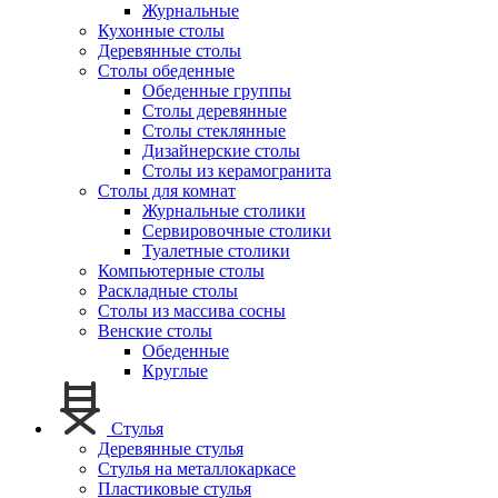
Журнальные
Кухонные столы
Деревянные столы
Столы обеденные
Обеденные группы
Столы деревянные
Столы стеклянные
Дизайнерские столы
Столы из керамогранита
Столы для комнат
Журнальные столики
Сервировочные столики
Туалетные столики
Компьютерные столы
Раскладные столы
Столы из массива сосны
Венские столы
Обеденные
Круглые
Стулья
Деревянные стулья
Стулья на металлокаркасе
Пластиковые стулья