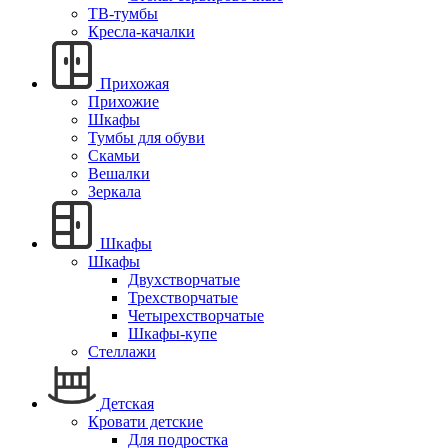
ТВ-тумбы
Кресла-качалки
Прихожая
Прихожие
Шкафы
Тумбы для обуви
Скамьи
Вешалки
Зеркала
Шкафы
Шкафы
Двухстворчатые
Трехстворчатые
Четырехстворчатые
Шкафы-купе
Стеллажи
Детская
Кровати детские
Для подростка