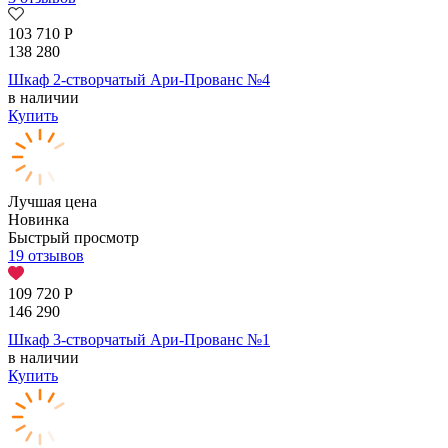
103 710
Р
138 280
Шкаф 2-створчатый Ари-Прованс №4
в наличии
Купить
Лучшая цена
Новинка
Быстрый просмотр
19 отзывов
109 720
Р
146 290
Шкаф 3-створчатый Ари-Прованс №1
в наличии
Купить