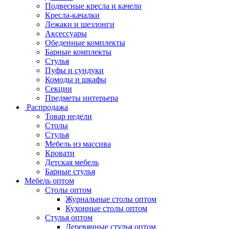
Подвесные кресла и качели
Кресла-качалки
Лежаки и шезлонги
Аксессуары
Обеденные комплекты
Барные комплекты
Стулья
Пуфы и сундуки
Комоды и шкафы
Секции
Предметы интерьера
Распродажа
Товар недели
Столы
Стулья
Мебель из массива
Кровати
Детская мебель
Барные стулья
Мебель оптом
Столы оптом
Журнальные столы оптом
Кухонные столы оптом
Стулья оптом
Деревянные стулья оптом