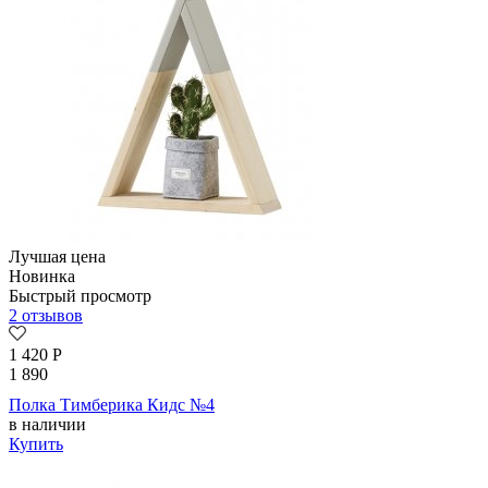
Лучшая цена
Новинка
Быстрый просмотр
2 отзывов
1 420
Р
1 890
Полка Тимберика Кидс №4
в наличии
Купить