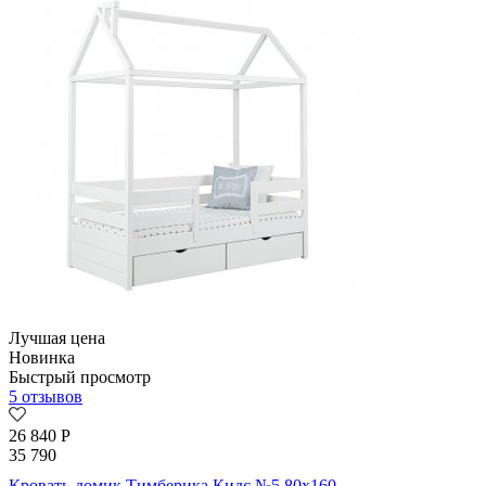
Лучшая цена
Новинка
Быстрый просмотр
5 отзывов
26 840
Р
35 790
Кровать-домик Тимберика Кидс №5 80х160