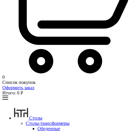
0
Список покупок
Оформить заказ
Итого:
0
Р
Столы
Столы-трансформеры
Обеденные