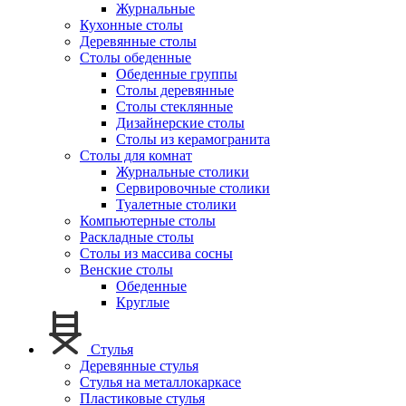
Журнальные
Кухонные столы
Деревянные столы
Столы обеденные
Обеденные группы
Столы деревянные
Столы стеклянные
Дизайнерские столы
Столы из керамогранита
Столы для комнат
Журнальные столики
Сервировочные столики
Туалетные столики
Компьютерные столы
Раскладные столы
Столы из массива сосны
Венские столы
Обеденные
Круглые
Стулья
Деревянные стулья
Стулья на металлокаркасе
Пластиковые стулья