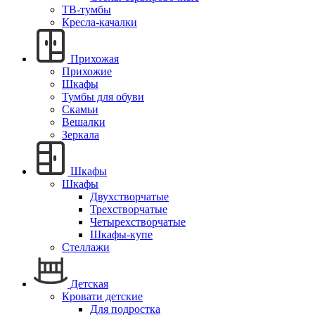
ТВ-тумбы
Кресла-качалки
Прихожая
Прихожие
Шкафы
Тумбы для обуви
Скамьи
Вешалки
Зеркала
Шкафы
Шкафы
Двухстворчатые
Трехстворчатые
Четырехстворчатые
Шкафы-купе
Стеллажи
Детская
Кровати детские
Для подростка