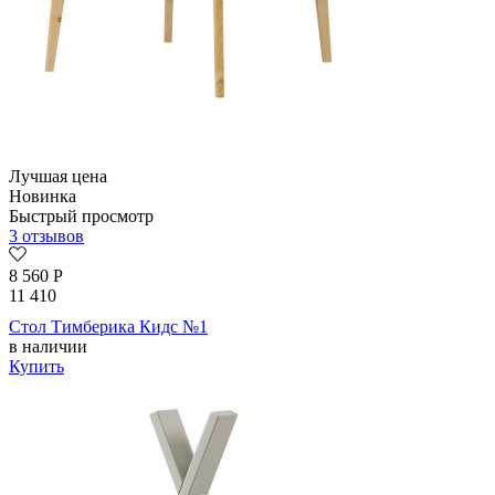
Лучшая цена
Новинка
Быстрый просмотр
3 отзывов
8 560
Р
11 410
Стол Тимберика Кидс №1
в наличии
Купить