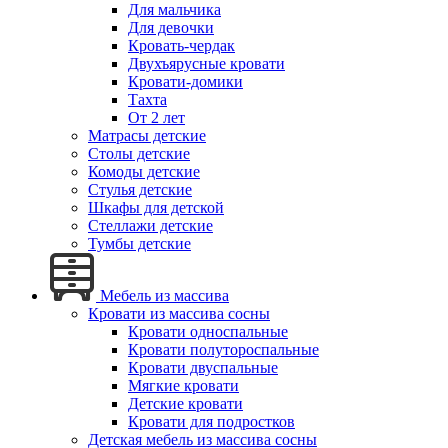
Для мальчика
Для девочки
Кровать-чердак
Двухъярусные кровати
Кровати-домики
Тахта
От 2 лет
Матрасы детские
Столы детские
Комоды детские
Стулья детские
Шкафы для детской
Стеллажи детские
Тумбы детские
Мебель из массива
Кровати из массива сосны
Кровати односпальные
Кровати полутороспальные
Кровати двуспальные
Мягкие кровати
Детские кровати
Кровати для подростков
Детская мебель из массива сосны