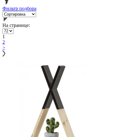
Фильтр подбора
На странице:
1
2
>