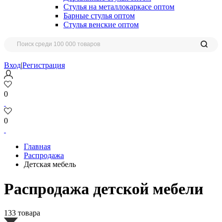
Стулья на металлокаркасе оптом
Барные стулья оптом
Стулья венские оптом
Вход
|
Регистрация
0
0
Главная
Распродажа
Детская мебель
Распродажа детской мебели
133 товара