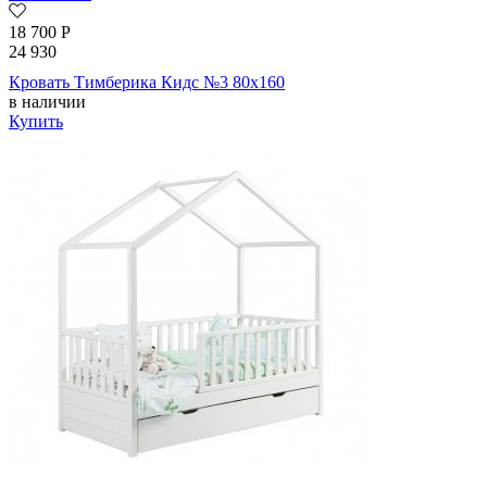
18 700
Р
24 930
Кровать Тимберика Кидс №3 80х160
в наличии
Купить