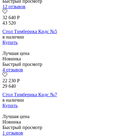
Быстрый просмотр
12 отзывов
32 640
Р
43 520
Стол Тимберика Кидс №5
в наличии
Купить
Лучшая цена
Новинка
Быстрый просмотр
4 отзывов
22 230
Р
29 640
Стол Тимберика Кидс №7
в наличии
Купить
Лучшая цена
Новинка
Быстрый просмотр
1 отзывов