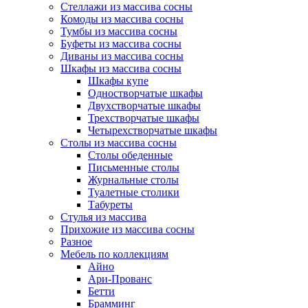
Стеллажи из массива сосны
Комоды из массива сосны
Тумбы из массива сосны
Буфеты из массива сосны
Диваны из массива сосны
Шкафы из массива сосны
Шкафы купе
Одностворчатые шкафы
Двухстворчатые шкафы
Трехстворчатые шкафы
Четырехстворчатые шкафы
Столы из массива сосны
Столы обеденные
Письменные столы
Журнальные столы
Туалетные столики
Табуреты
Стулья из массива
Прихожие из массива сосны
Разное
Мебель по коллекциям
Айно
Ари-Прованс
Бетти
Брамминг