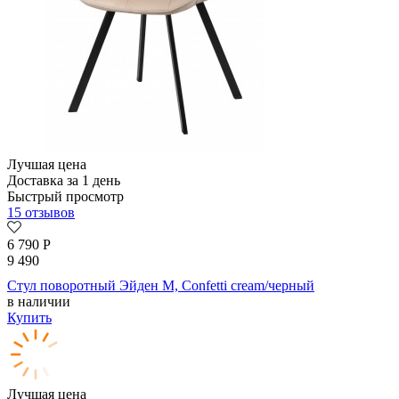
Лучшая цена
Доставка за 1 день
Быстрый просмотр
15 отзывов
6 790
Р
9 490
Стул поворотный Эйден М, Confetti cream/черный
в наличии
Купить
Лучшая цена