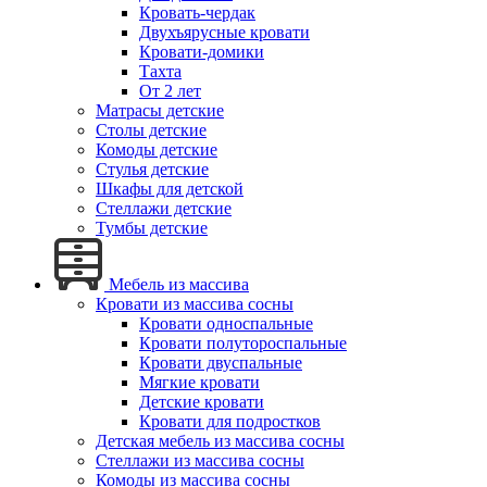
Кровать-чердак
Двухъярусные кровати
Кровати-домики
Тахта
От 2 лет
Матрасы детские
Столы детские
Комоды детские
Стулья детские
Шкафы для детской
Стеллажи детские
Тумбы детские
Мебель из массива
Кровати из массива сосны
Кровати односпальные
Кровати полутороспальные
Кровати двуспальные
Мягкие кровати
Детские кровати
Кровати для подростков
Детская мебель из массива сосны
Стеллажи из массива сосны
Комоды из массива сосны