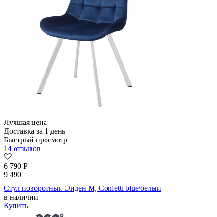
Лучшая цена
Доставка за 1 день
Быстрый просмотр
14 отзывов
6 790
Р
9 490
Стул поворотный Эйден М, Confetti blue/белый
в наличии
Купить