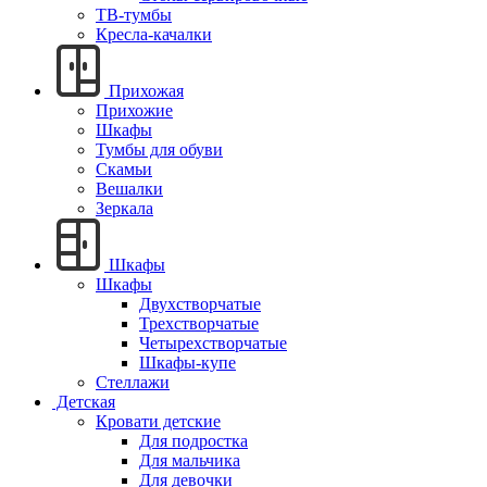
ТВ-тумбы
Кресла-качалки
Прихожая
Прихожие
Шкафы
Тумбы для обуви
Скамьи
Вешалки
Зеркала
Шкафы
Шкафы
Двухстворчатые
Трехстворчатые
Четырехстворчатые
Шкафы-купе
Стеллажи
Детская
Кровати детские
Для подростка
Для мальчика
Для девочки