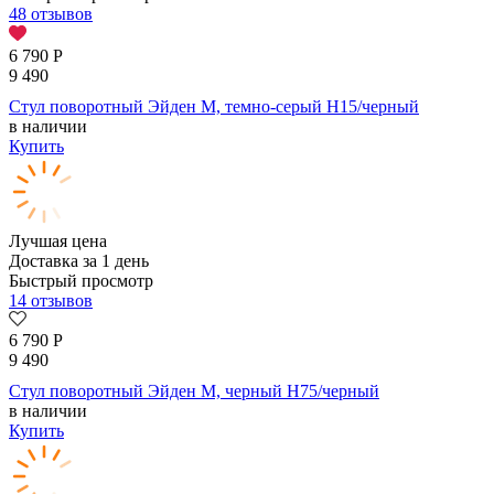
48 отзывов
6 790
Р
9 490
Стул поворотный Эйден М, темно-серый H15/черный
в наличии
Купить
Лучшая цена
Доставка за 1 день
Быстрый просмотр
14 отзывов
6 790
Р
9 490
Стул поворотный Эйден М, черный H75/черный
в наличии
Купить