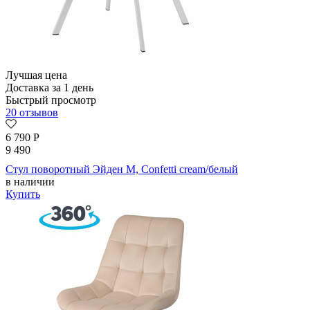
Лучшая цена
Доставка за 1 день
Быстрый просмотр
20 отзывов
6 790
Р
9 490
Стул поворотный Эйден М, Confetti cream/белый
в наличии
Купить