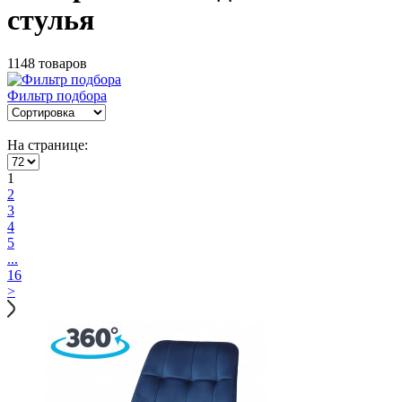
стулья
1148 товаров
Фильтр подбора
На странице:
1
2
3
4
5
...
16
>