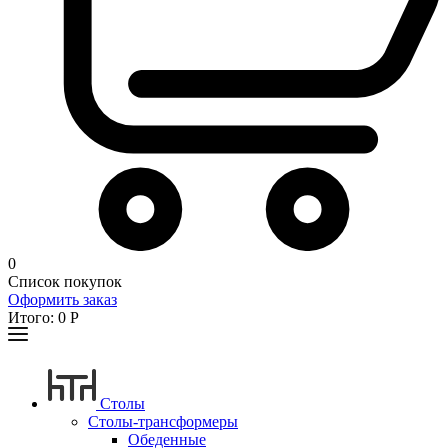
0
Список покупок
Оформить заказ
Итого:
0
Р
Столы
Столы-трансформеры
Обеденные