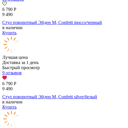
6 790
Р
9 490
Стул поворотный Эйден М, Confetti mocco/черный
в наличии
Купить
Лучшая цена
Доставка за 1 день
Быстрый просмотр
9 отзывов
6 790
Р
9 490
Стул поворотный Эйден М, Confetti silver/белый
в наличии
Купить