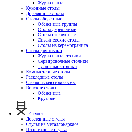
Журнальные
Кухонные столы
Деревянные столы
Столы обеденные
Обеденные группы
Столы деревянные
Столы стеклянные
Дизайнерские столы
Столы из керамогранита
Столы для комнат
Журнальные столики
Сервировочные столики
Туалетные столики
Компьютерные столы
Раскладные столы
Столы из массива сосны
Венские столы
Обеденные
Круглые
Стулья
Деревянные стулья
Стулья на металлокаркасе
Пластиковые стулья