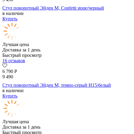
Стул поворотный Эйден М, Confetti stone/черный
в наличии
Купить
Лучшая цена
Доставка за 1 день
Быстрый просмотр
16 отзывов
6 790
Р
9 490
Стул поворотный Эйден М, темно-серый H15/белый
в наличии
Купить
Лучшая цена
Доставка за 1 день
Быстрый просмотр