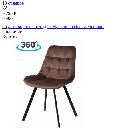
10 отзывов
6 790
Р
9 490
Стул поворотный Эйден М, Confetti chai tea/черный
в наличии
Купить