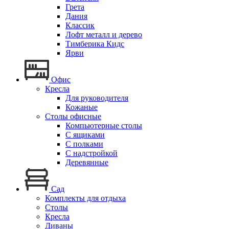
Грета
Дания
Классик
Лофт металл и дерево
Тимберика Кидс
Ярви
Офис
Кресла
Для руководителя
Кожаные
Столы офисные
Компьютерные столы
С ящиками
С полками
С надстройкой
Деревянные
Сад
Комплекты для отдыха
Столы
Кресла
Диваны