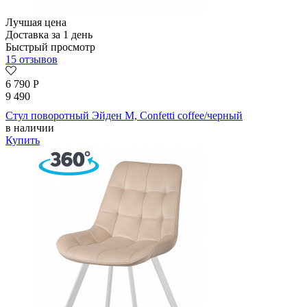
Лучшая цена
Доставка за 1 день
Быстрый просмотр
15 отзывов
6 790
Р
9 490
Стул поворотный Эйден М, Confetti coffee/черный
в наличии
Купить