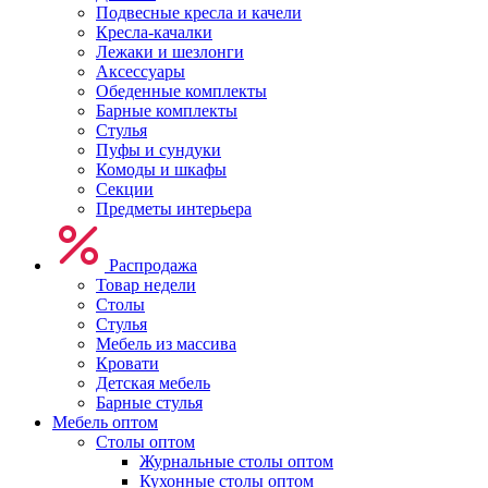
Подвесные кресла и качели
Кресла-качалки
Лежаки и шезлонги
Аксессуары
Обеденные комплекты
Барные комплекты
Стулья
Пуфы и сундуки
Комоды и шкафы
Секции
Предметы интерьера
Распродажа
Товар недели
Столы
Стулья
Мебель из массива
Кровати
Детская мебель
Барные стулья
Мебель оптом
Столы оптом
Журнальные столы оптом
Кухонные столы оптом