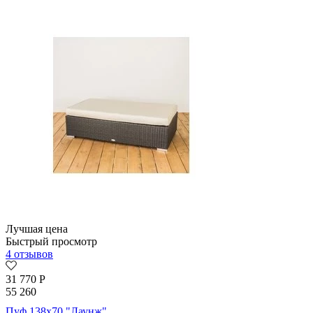
Лучшая цена
Быстрый просмотр
4 отзывов
31 770
Р
55 260
Пуф 138х70 "Лаунж"