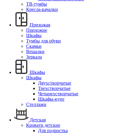
ТВ-тумбы
Кресла-качалки
Прихожая
Прихожие
Шкафы
Тумбы для обуви
Скамьи
Вешалки
Зеркала
Шкафы
Шкафы
Двухстворчатые
Трехстворчатые
Четырехстворчатые
Шкафы-купе
Стеллажи
Детская
Кровати детские
Для подростка