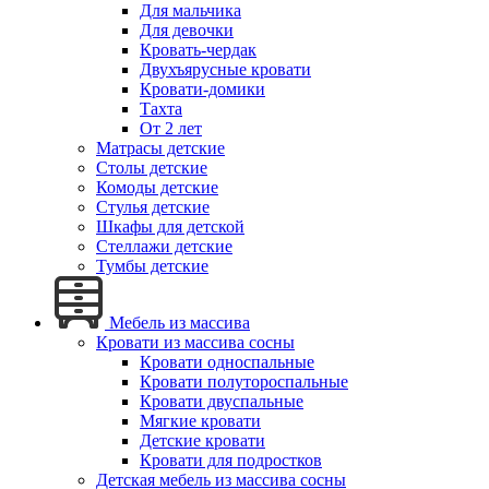
Для мальчика
Для девочки
Кровать-чердак
Двухъярусные кровати
Кровати-домики
Тахта
От 2 лет
Матрасы детские
Столы детские
Комоды детские
Стулья детские
Шкафы для детской
Стеллажи детские
Тумбы детские
Мебель из массива
Кровати из массива сосны
Кровати односпальные
Кровати полутороспальные
Кровати двуспальные
Мягкие кровати
Детские кровати
Кровати для подростков
Детская мебель из массива сосны