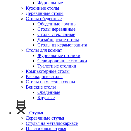
Журнальные
Кухонные столы
Деревянные столы
Столы обеденные
Обеденные группы
Столы деревянные
Столы стеклянные
Дизайнерские столы
Столы из керамогранита
Столы для комнат
Журнальные столики
Сервировочные столики
Туалетные столики
Компьютерные столы
Раскладные столы
Столы из массива сосны
Венские столы
Обеденные
Круглые
Стулья
Деревянные стулья
Стулья на металлокаркасе
Пластиковые стулья