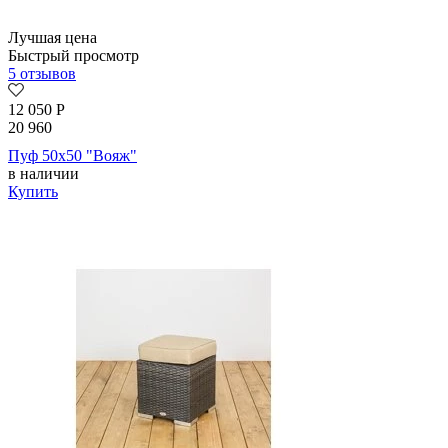
Лучшая цена
Быстрый просмотр
5 отзывов
12 050
Р
20 960
Пуф 50х50 "Вояж"
в наличии
Купить