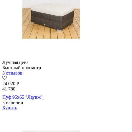
Лучшая цена
Быстрый просмотр
3 отзывов
24 020
Р
41 780
Пуф 95х65 "Лаунж"
в наличии
Купить