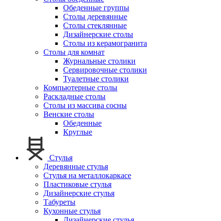
Обеденные группы
Столы деревянные
Столы стеклянные
Дизайнерские столы
Столы из керамогранита
Столы для комнат
Журнальные столики
Сервировочные столики
Туалетные столики
Компьютерные столы
Раскладные столы
Столы из массива сосны
Венские столы
Обеденные
Круглые
Стулья
Деревянные стулья
Стулья на металлокаркасе
Пластиковые стулья
Дизайнерские стулья
Табуреты
Кухонные стулья
Дизайнерские стулья