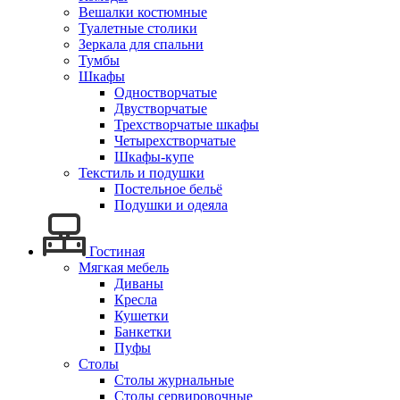
Вешалки костюмные
Туалетные столики
Зеркала для спальни
Тумбы
Шкафы
Одностворчатые
Двустворчатые
Трехстворчатые шкафы
Четырехстворчатые
Шкафы-купе
Текстиль и подушки
Постельное бельё
Подушки и одеяла
Гостиная
Мягкая мебель
Диваны
Кресла
Кушетки
Банкетки
Пуфы
Столы
Столы журнальные
Столы сервировочные