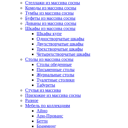
Стеллажи из массива сосны
Комоды из массива сосны
Тумбы из массива сосны
Буфеты из массива сосны
Диваны из массива сосны
Шкафы из массива сосны
Шкафы купе
Одностворчатые шкафы
Двухстворчатые шкафы
Трехстворчатые шкафы
Четырехстворчатые шкафы
Столы из массива сосны
Столы обеденные
Письменные столы
Журнальные столы
Туалетные столики
Табуреты
Стулья из массива
Прихожие из массива сосны
Разное
Мебель по коллекциям
Айно
Ари-Прованс
Бетти
Брамминг