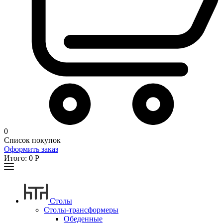
0
Список покупок
Оформить заказ
Итого:
0
Р
Столы
Столы-трансформеры
Обеденные