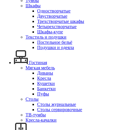
Тумбы
Шкафы
Одностворчатые
Двустворчатые
Трехстворчатые шкафы
Четырехстворчатые
Шкафы-купе
Текстиль и подушки
Постельное бельё
Подушки и одеяла
Гостиная
Мягкая мебель
Диваны
Кресла
Кушетки
Банкетки
Пуфы
Столы
Столы журнальные
Столы сервировочные
ТВ-тумбы
Кресла-качалки