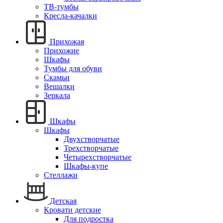
ТВ-тумбы
Кресла-качалки
Прихожая
Прихожие
Шкафы
Тумбы для обуви
Скамьи
Вешалки
Зеркала
Шкафы
Шкафы
Двухстворчатые
Трехстворчатые
Четырехстворчатые
Шкафы-купе
Стеллажи
Детская
Кровати детские
Для подростка