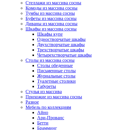
Стеллажи из массива сосны
Комоды из массива сосны
Тумбы из массива сосны
Буфеты из массива сосны
Диваны из массива сосны
Шкафы из массива сосны
Шкафы купе
Одностворчатые шкафы
Двухстворчатые шкафы
Трехстворчатые шкафы
Четырехстворчатые шкафы
Столы из массива сосны
Столы обеденные
Письменные столы
Журнальные столы
Туалетные столики
Табуреты
Стулья из массива
Прихожие из массива сосны
Разное
Мебель по коллекциям
Айно
Ари-Прованс
Бетти
Брамминг