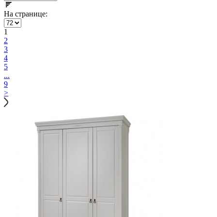
На странице:
1
2
3
4
5
...
9
>