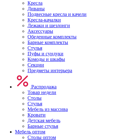
Кресла
Диваны
Подвесные кресла и качели
Кресла-качалки
Лежаки и шезлонги
Аксессуары
Обеденные комплекты
Барные комплекты
Стулья
Пуфы и сундуки
Комоды и шкафы
Секции
Предметы интерьера
Распродажа
Товар недели
Столы
Стулья
Мебель из массива
Кровати
Детская мебель
Барные стулья
Мебель оптом
Столы оптом