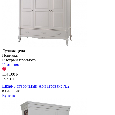
Лучшая цена
Новинка
Быстрый просмотр
11 отзывов
114 100
Р
152 130
Шкаф 3-створчатый Ари-Прованс №2
в наличии
Купить