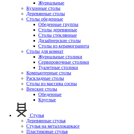
Журнальные
Кухонные столы
Деревянные столы
Столы обеденные
Обеденные группы
Столы деревянные
Столы стеклянные
Дизайнерские столы
Столы из керамогранита
Столы для комнат
Журнальные столики
Сервировочные столики
Туалетные столики
Компьютерные столы
Раскладные столы
Столы из массива сосны
Венские столы
Обеденные
Круглые
Стулья
Деревянные стулья
Стулья на металлокаркасе
Пластиковые стулья