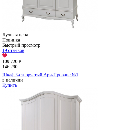
Лучшая цена
Новинка
Быстрый просмотр
19 отзывов
109 720
Р
146 290
Шкаф 3-створчатый Ари-Прованс №1
в наличии
Купить