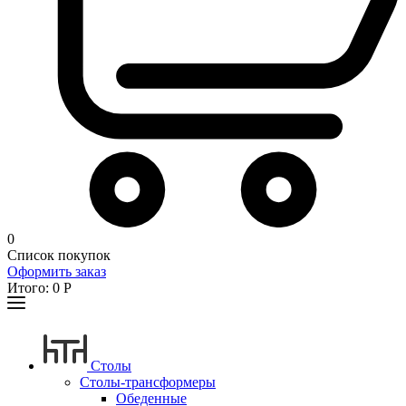
0
Список покупок
Оформить заказ
Итого:
0
Р
Столы
Столы-трансформеры
Обеденные