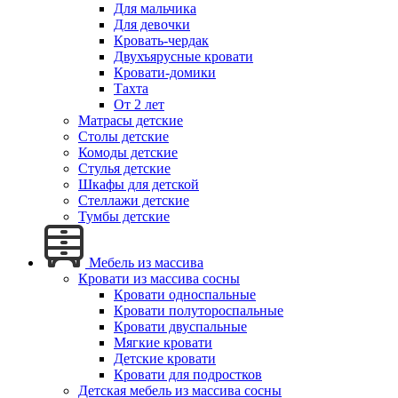
Для мальчика
Для девочки
Кровать-чердак
Двухъярусные кровати
Кровати-домики
Тахта
От 2 лет
Матрасы детские
Столы детские
Комоды детские
Стулья детские
Шкафы для детской
Стеллажи детские
Тумбы детские
Мебель из массива
Кровати из массива сосны
Кровати односпальные
Кровати полутороспальные
Кровати двуспальные
Мягкие кровати
Детские кровати
Кровати для подростков
Детская мебель из массива сосны